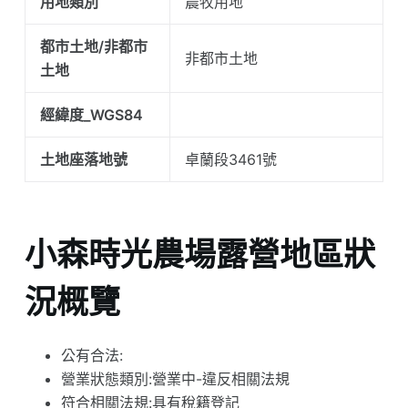
用地類別
農牧用地
都市土地/非都市
非都市土地
土地
經緯度_WGS84
土地座落地號
卓蘭段3461號
小森時光農場露營地區狀
況概覽
公有合法:
營業狀態類別:營業中-違反相關法規
符合相關法規:具有稅籍登記