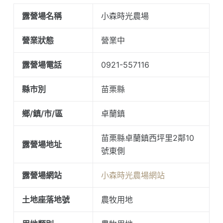
露營場名稱
小森時光農場
營業狀態
營業中
露營場電話
0921-557116
縣市別
苗栗縣
鄉/鎮/市/區
卓蘭鎮
苗栗縣卓蘭鎮西坪里2鄰10
露營場地址
號東側
露營場網站
小森時光農場網站
土地座落地號
農牧用地