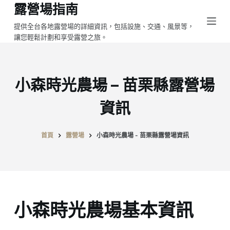
露營場指南
跳
至
提供全台各地露營場的詳細資訊，包括設施、交通、風景等，
讓您輕鬆計劃和享受露營之旅。
主
要
內
容
小森時光農場 – 苗栗縣露營場
資訊
首頁
露營場
小森時光農場 - 苗栗縣露營場資訊
小森時光農場基本資訊