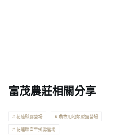
富茂農莊相關分享
# 花蓮縣露營場
# 農牧用地類型露營場
# 花蓮縣富里鄉露營場