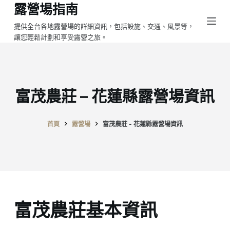
露營場指南
跳
至
提供全台各地露營場的詳細資訊，包括設施、交通、風景等，
讓您輕鬆計劃和享受露營之旅。
主
要
內
容
富茂農莊 – 花蓮縣露營場資訊
首頁
露營場
富茂農莊 - 花蓮縣露營場資訊
富茂農莊基本資訊