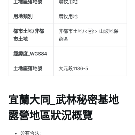
土地座落地號
農牧用地
用地類別
農牧用地
都市土地/非都
非都市土地/<r> 山坡地保
市土地
育區
經緯度_WGS84
土地座落地號
大元段1186-5
宜蘭大同_武林秘密基地
露營地區狀況概覽
公有合法: