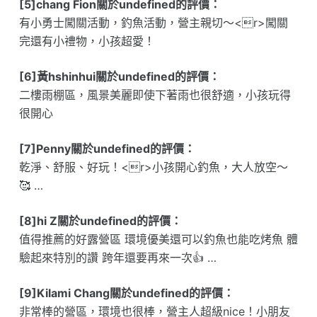
[5]chang Fion關於undefined的評價：
有小勇士闖關活動，釣魚活動，營主親切～<r>闖關
完還有小禮物，小孩超愛！
[6]黃hshinhui關於undefined的評價：
二樓雨棚區，風景美麗即使下著雨也很舒適，小孩玩得
很開心
[7]Penny關於undefined的評價：
乾淨、舒服、好玩！<r>小孩開心釣魚，大人放空～
🥰 …
[8]hi Z關於undefined的評價：
值得推薦的好露營區 環境優美還可以釣魚也能吃烤魚 體
驗起來特別的讚 跨年還要再來一次👍 …
[9]Kilami Chang關於undefined的評價：
非常棒的營區，環境也很棒，營主人超級nice！小朋友