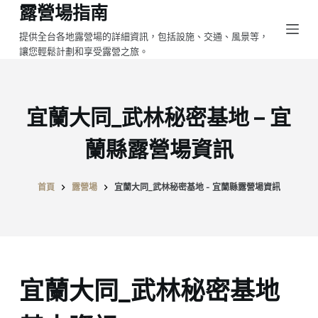
露營場指南
跳
至
提供全台各地露營場的詳細資訊，包括設施、交通、風景等，
讓您輕鬆計劃和享受露營之旅。
主
要
內
容
宜蘭大同_武林秘密基地 – 宜
蘭縣露營場資訊
首頁
露營場
宜蘭大同_武林秘密基地 - 宜蘭縣露營場資訊
宜蘭大同_武林秘密基地