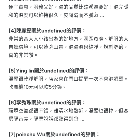
便宜實惠，服務又好，湯的品質比礁溪還要好！泡完暖
和的溫度可以維持很久，皮膚滑而不膩👍 …
[4]陳麗雯關於undefined的評價：
非常適合大人小孩出遊的好地方，園區寬廣、舒服的大
自然環境，可以遠眺山景，泡湯溫泉純凈，規劃舒適，
真的非常讚。
[5]Ying lin關於undefined的評價：
湯屋很乾淨舒服，店家會在門口提醒一次不會泡過頭。
吹風機10元可以吹5分鐘。
[6]李秀珠關於undefined的評價：
環境空氣都很不錯，離清水地熱近，湯屋也很棒，但客
房隔音差，隔壁說話都聽得到😅 …
[7]poiechu Wu關於undefined的評價：