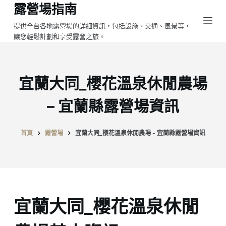
露營場指南
跳
至
提供全台各地露營場的詳細資訊，包括設施、交通、風景等，
讓您輕鬆計劃和享受露營之旅。
主
要
內
容
宜蘭大同_櫻花溫泉休閒農場
– 宜蘭縣露營場資訊
首頁
露營場
宜蘭大同_櫻花溫泉休閒農場 - 宜蘭縣露營場資訊
宜蘭大同_櫻花溫泉休閒