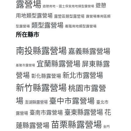
露營場
遊憩
遊憩用地、國土保安用地類型露營場
用地類型露營場
露營區類型露營場
露營場專用區類
類型露營場
型露營場
養殖用地類型露營場
所在縣市
南投縣露營場
嘉義縣露營場
宜蘭縣露營場
屏東縣露
基隆市露營場
營場
新北市露營場
彰化縣露營場
新竹縣露營場
桃園市露營
場
臺中市露營場
臺北市
澎湖縣露營場
臺東縣露營場
花
臺南市露營場
露營場
苗栗縣露營場
蓮縣露營場
金門