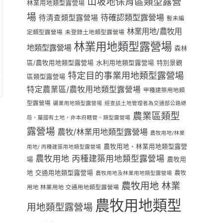
山坡地保育區類型露營
林業用地類型露營場
場
待確認類型露營場
待清查類型露營場
暫未編
林業用地/農牧用
定類型露營場
未登錄土地類型露營場
林業用地類型露營場
地類型露營場
森林
區/農牧用地類型露營場
水利用地類型露營場
特別景觀
特定目的事業用地類型露營場
區類型露營場
特定農業區/農牧用地類型露營場
甲種建築用地類
型露營場
礦業用地類型露營場
經查該土地管理者為交通部公路總
農業區類型
局，屬國有土地，非本府轄管。類型露營場
露營場
農牧/林業用地類型露營場
農牧用地/林業
農牧用地、林業用地類型露營
用地/ 丙種建築用地類型露營場
農牧用地 丙種建築用地類型露營場
場
農牧用
地 交通用地類型露營場
農牧
農牧用地及林業用地類型露營場
農牧用地 林業
用地 林業用地 交通用地類型露營場
農牧用地類型
用地類型露營場