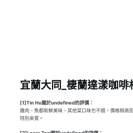
宜蘭大同_棲蘭達漾咖啡
[1]Tin Hu關於undefined的評價：
雞肉、魚都新鮮美味，其他菜口味也不錯，價格稍高
特別來賞。
[2]Locar Tsai關於undefined的評價：