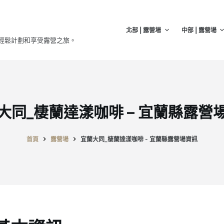
北部 | 露營場
中部 | 露營場
輕鬆計劃和享受露營之旅。
大同_棲蘭達漾咖啡 – 宜蘭縣露營
首頁
露營場
宜蘭大同_棲蘭達漾咖啡 - 宜蘭縣露營場資訊