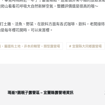
爬爬山看看花呼吸大自然新鮮空氣，整體評價還是很高的哦～
主打土雞、活魚、野菜、在飲料方面有各式咖啡、飲料，老闆接待
的是每年櫻花開時，可以來賞櫻。
局，屬國有土地，非本府轄管。類型露營場
# 宜蘭縣大同鄉露營場
瑪崙?園親子露營區 – 宜蘭縣露營場資訊