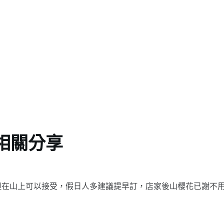
相關分享
但在山上可以接受，假日人多建議提早訂，店家後山櫻花已謝不