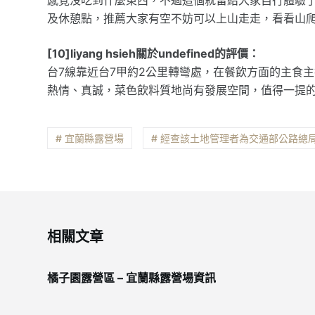
及休憩點，推薦大家有空不妨可以上山走走，看看山
[10]liyang hsieh關於undefined的評價：
台7線靠近台7甲約2公里轉彎處，在餐飲方面的主食
熱情、真誠，菜色飲料質地尚有發展空間，值得一提
# 宜蘭縣露營場
# 經查該土地管理者為交通部公路總
相關文章
橘子園露營區 – 宜蘭縣露營場資訊