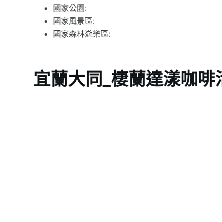
國家公園:
國家風景區:
國家森林遊樂區:
宜蘭大同_棲蘭達漾咖啡