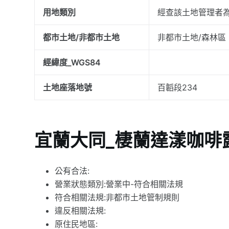
用地類別
經查該土地管理者
都市土地/非都市土地
非都市土地/森林區
經緯度_WGS84
土地座落地號
百韜段234
宜蘭大同_棲蘭達漾咖啡
公有合法:
營業狀態類別:營業中-符合相關法規
符合相關法規:非都市土地管制規則
違反相關法規:
原住民地區: