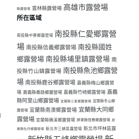
高雄市露營場
雲林縣露營場
縣露營場
所在區域
南投縣仁愛鄉露營
南投縣中寮鄉露營場
場
南投縣國姓
南投縣信義鄉露營場
南投縣埔里鎮露營場
鄉露營場
南
南投縣魚池鄉露營
投縣竹山鎮露營場
場
南投縣鹿谷鄉露營場
嘉義縣梅山鄉露營
嘉義
場
嘉義縣番路鄉露營場
嘉義縣竹崎鄉露營場
縣阿里山鄉露營場
宜蘭縣冬山鄉
宜蘭縣三星鄉露營場
宜蘭縣大同鄉
宜蘭縣南澳鄉露營場
露營場
用
露營場
宜蘭縣礁溪鄉露營場
屏東縣恆春鄉露營場
屏
新北市坪林區露
新北市三峽區露營場
東縣牡丹鄉露營場