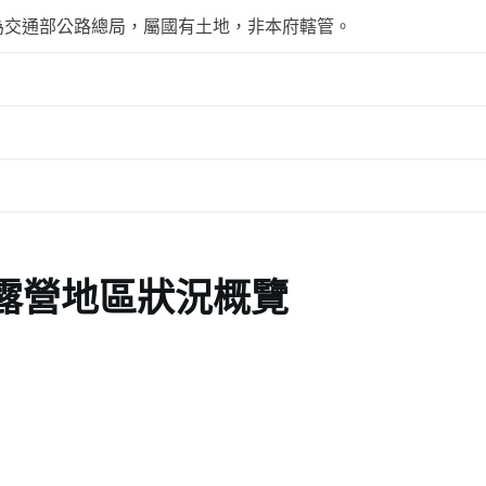
為交通部公路總局，屬國有土地，非本府轄管。
露營地區狀況概覽