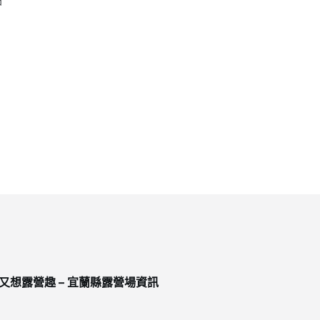
又想露營趣 – 宜蘭縣露營場資訊