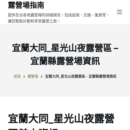
露營場指南
跳
至
提供全台各地露營場的詳細資訊，包括設施、交通、風景等，
讓您輕鬆計劃和享受露營之旅。
主
要
內
容
宜蘭大同_星光山夜露營區 –
宜蘭縣露營場資訊
首頁
露營場
宜蘭大同_星光山夜露營區 - 宜蘭縣露營場資訊
宜蘭大同_星光山夜露營