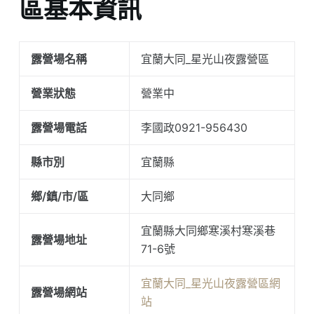
區基本資訊
露營場名稱
宜蘭大同_星光山夜露營區
營業狀態
營業中
露營場電話
李國政0921-956430
縣市別
宜蘭縣
鄉/鎮/市/區
大同鄉
宜蘭縣大同鄉寒溪村寒溪巷
露營場地址
71-6號
宜蘭大同_星光山夜露營區網
露營場網站
站