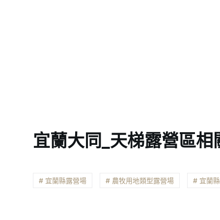
宜蘭大同_天梯露營區相
# 宜蘭縣露營場
# 農牧用地類型露營場
# 宜蘭