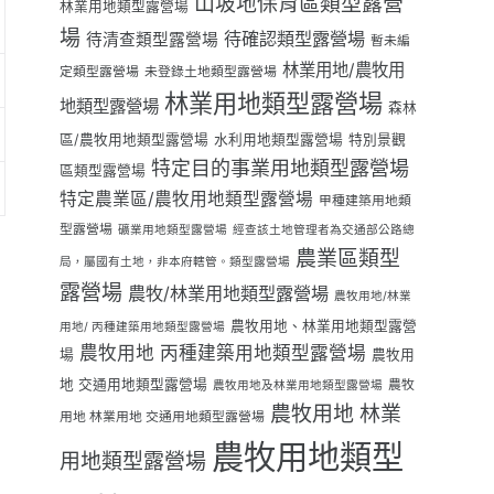
山坡地保育區類型露營
林業用地類型露營場
場
待確認類型露營場
待清查類型露營場
暫未編
林業用地/農牧用
定類型露營場
未登錄土地類型露營場
林業用地類型露營場
地類型露營場
森林
區/農牧用地類型露營場
水利用地類型露營場
特別景觀
特定目的事業用地類型露營場
區類型露營場
特定農業區/農牧用地類型露營場
甲種建築用地類
型露營場
礦業用地類型露營場
經查該土地管理者為交通部公路總
農業區類型
局，屬國有土地，非本府轄管。類型露營場
露營場
農牧/林業用地類型露營場
農牧用地/林業
農牧用地、林業用地類型露營
用地/ 丙種建築用地類型露營場
農牧用地 丙種建築用地類型露營場
場
農牧用
地 交通用地類型露營場
農牧
農牧用地及林業用地類型露營場
農牧用地 林業
用地 林業用地 交通用地類型露營場
農牧用地類型
用地類型露營場