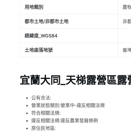
用地類別
農
都市土地/非都市土地
非都
經緯度_WGS84
土地座落地號
崙埤
宜蘭大同_天梯露營區露
公有合法:
營業狀態類別:營業中-違反相關法規
符合相關法規:
違反相關法規:違反農業發展條例
原住民地區: