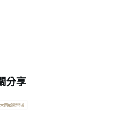
關分享
縣大同鄉露營場