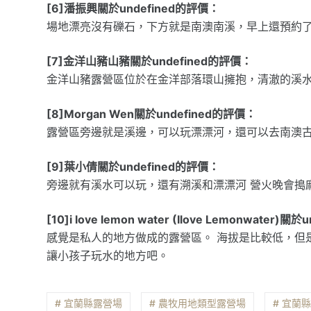
[6]潘振興關於undefined的評價：
場地漂亮沒有礫石，下方就是南澳南溪，早上還預約
[7]金洋山豬山豬關於undefined的評價：
金洋山豬露營區位於在金洋部落環山擁抱，清澈的溪
[8]Morgan Wen關於undefined的評價：
露營區旁邊就是溪邊，可以玩漂漂河，還可以去南澳
[9]葉小倩關於undefined的評價：
旁邊就有溪水可以玩，還有溯溪和漂漂河 營火晚會搗
[10]i love lemon water (Ilove Lemonwater)
感覺是私人的地方做成的露營區。 海拔是比較低，但
讓小孩子玩水的地方吧。
# 宜蘭縣露營場
# 農牧用地類型露營場
# 宜蘭