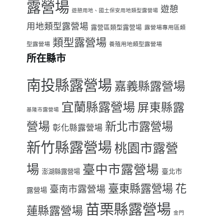
露營場
遊憩
遊憩用地、國土保安用地類型露營場
用地類型露營場
露營區類型露營場
露營場專用區類
類型露營場
型露營場
養殖用地類型露營場
所在縣市
南投縣露營場
嘉義縣露營場
宜蘭縣露營場
屏東縣露
基隆市露營場
營場
新北市露營場
彰化縣露營場
新竹縣露營場
桃園市露營
場
臺中市露營場
臺北市
澎湖縣露營場
臺東縣露營場
花
臺南市露營場
露營場
苗栗縣露營場
蓮縣露營場
金門