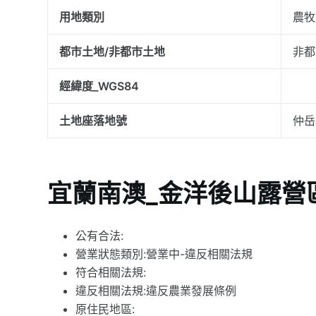
用地類別
農牧
都市土地/非都市土地
非都
經緯度_WGS84
土地座落地號
仲岳
宜蘭南澳_金洋後山露營
公有合法:
營業狀態類別:營業中-違反相關法規
符合相關法規:
違反相關法規:違反農業發展條例
原住民地區: