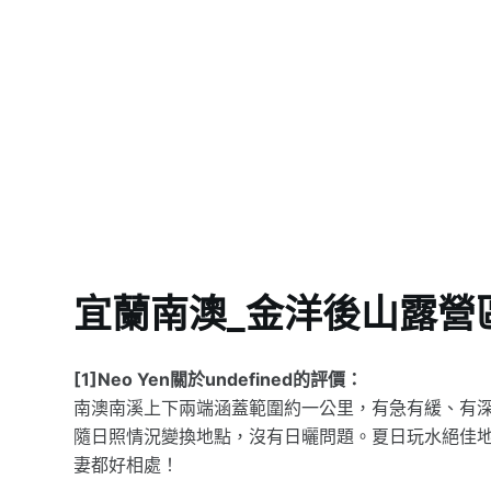
宜蘭南澳_金洋後山露營
[1]Neo Yen關於undefined的評價：
南澳南溪上下兩端涵蓋範圍約一公里，有急有緩、有深
隨日照情況變換地點，沒有日曬問題。夏日玩水絕佳地點
妻都好相處！