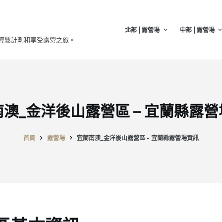
北部 | 露營場
中部 | 露營場
輕鬆計劃和享受露營之旅。
澳_金洋後山露營區 – 宜蘭縣露
首頁
露營場
宜蘭南澳_金洋後山露營區 - 宜蘭縣露營場資訊