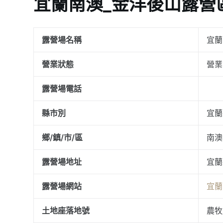
宜蘭南澳_金洋後山露營
露營場名稱
宜蘭
營業狀態
營業
露營場電話
縣市別
宜蘭
鄉/鎮/市/區
南澳
露營場地址
宜蘭
露營場網站
宜蘭
土地座落地號
農牧