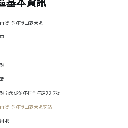
區基本資訊
南澳_金洋後山露營區
中
縣
鄉
縣南澳鄉金洋村金洋路90-7號
南澳_金洋後山露營區網站
用地