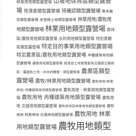
山坡地保育區類型露營
林業用地類型露營場
場
待確認類型露營場
待清查類型露營場
暫未編
林業用地/農牧用
定類型露營場
未登錄土地類型露營場
林業用地類型露營場
地類型露營場
森林
區/農牧用地類型露營場
水利用地類型露營場
特別景觀
特定目的事業用地類型露營場
區類型露營場
特定農業區/農牧用地類型露營場
甲種建築用地類
型露營場
礦業用地類型露營場
經查該土地管理者為交通部公路總
農業區類型
局，屬國有土地，非本府轄管。類型露營場
露營場
農牧/林業用地類型露營場
農牧用地/林業
農牧用地、林業用地類型露營
用地/ 丙種建築用地類型露營場
農牧用地 丙種建築用地類型露營場
場
農牧用
地 交通用地類型露營場
農牧
農牧用地及林業用地類型露營場
農牧用地 林業
用地 林業用地 交通用地類型露營場
農牧用地類型
用地類型露營場