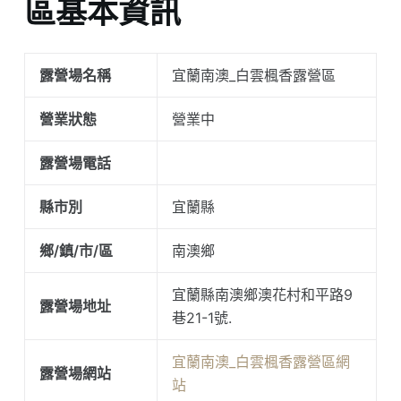
區基本資訊
露營場名稱
宜蘭南澳_白雲楓香露營區
營業狀態
營業中
露營場電話
縣市別
宜蘭縣
鄉/鎮/市/區
南澳鄉
宜蘭縣南澳鄉澳花村和平路9
露營場地址
巷21-1號.
宜蘭南澳_白雲楓香露營區網
露營場網站
站