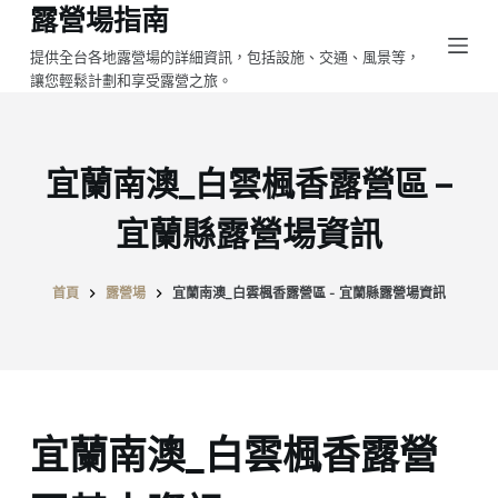
露營場指南
跳
至
提供全台各地露營場的詳細資訊，包括設施、交通、風景等，
讓您輕鬆計劃和享受露營之旅。
主
要
內
容
宜蘭南澳_白雲楓香露營區 –
宜蘭縣露營場資訊
首頁
露營場
宜蘭南澳_白雲楓香露營區 - 宜蘭縣露營場資訊
宜蘭南澳_白雲楓香露營