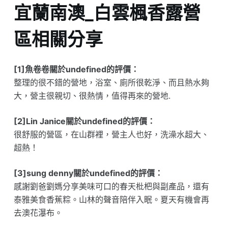
宜蘭南澳_白雲楓香露營
區相關分享
[1]魚卷卷關於undefined的評價：
整理的很不錯的營地，浴室、廁所很乾淨、而且熱水夠
大，營主很親切、很熱情，值得再來的營地.
[2]Lin Janice關於undefined的評價：
很舒服的營區，在山群裡，營主人也好，洗澡水超大、
超熱！
[3]sung denny關於undefined的評價：
感謝劉爸劉媽分享美味可口的春天枇杷與副產品，還有
泰雅美食香蕉粽。山林的聲音陪伴入眠。夏天有機會再
去澳花瀑布。