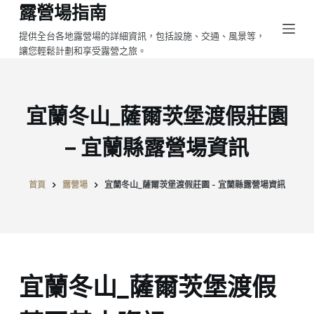
露營場指南
跳
至
提供全台各地露營場的詳細資訊，包括設施、交通、風景等，
讓您輕鬆計劃和享受露營之旅。
主
要
內
容
宜蘭冬山_薩爾茨堡渡假莊園
– 宜蘭縣露營場資訊
首頁
露營場
宜蘭冬山_薩爾茨堡渡假莊園 - 宜蘭縣露營場資訊
宜蘭冬山_薩爾茨堡渡假