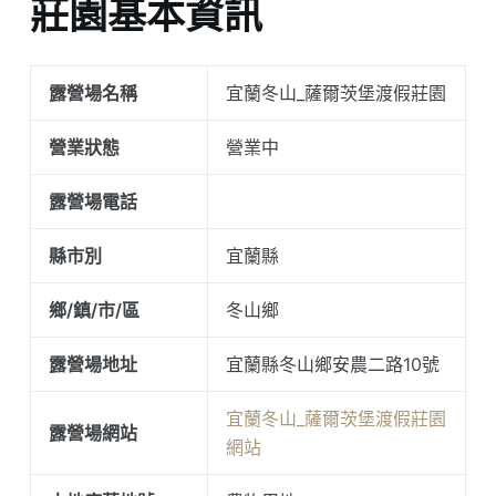
莊園基本資訊
露營場名稱
宜蘭冬山_薩爾茨堡渡假莊園
營業狀態
營業中
露營場電話
縣市別
宜蘭縣
鄉/鎮/市/區
冬山鄉
露營場地址
宜蘭縣冬山鄉安農二路10號
宜蘭冬山_薩爾茨堡渡假莊園
露營場網站
網站