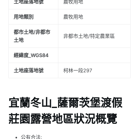
土地座落地號
農牧用地
用地類別
農牧用地
都市土地/非都市
非都市土地/特定農業區
土地
經緯度_WGS84
土地座落地號
柯林一段297
宜蘭冬山_薩爾茨堡渡假
莊園露營地區狀況概覽
公有合法: