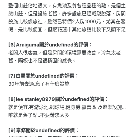
整個山莊佔地很大，有魚池及養各種品種的雞，是個生
態山莊，但是設施老舊，許多設施已經斑駁脫落，房間
設施比較像旅社，雖然已特價2人房1000元，尤其在暑
假，是比較便宜，但跟花蓮市其他旅館比較下又顯不足
[6]Araiguma關於undefined的評價：
老闆人很客氣，但是房間的環境需要改善。冷氣太老
舊、隔板也不是很穩固的感覺。
[7]白墨關於undefined的評價：
30年前去過.忘了有什麼設施
[8]lee stanley8979關於undefined的評價：
就是便宜.有游泳池.網球場.健身房.露營區.及遊樂設施...
唯就是舊了點..不要苛求太多
[9]章修關於undefined的評價：