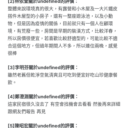
[2]林依萱關於undefined的評價：
整體來說環境真的很大，有露營和小木屋及一大片鐵皮
搭件木屋型的小房子，還有一整座遊泳池，以及小動
物，但是因為疫情的關係，目前就只有一個人在顧環
境，有荒廢ㄧ些，房間是早期的裝潢方式，比較洋春，
所以房價很便宜，若喜歡比較舒適型的，可能比較不適
合這個地方，但過年期間人不多，所以連住兩晚，感覺
很棒
[3]李明芬關於undefined的評價：
雖然老舊但乾淨空氣清爽且可吃到便宜好吃山珍健康餐
飲。
[4]鄭澄淵關於undefined的評價：
這家民宿很久沒去了 有空會找機會去看看 然後再來詳細
跟網友們報告 再見
[5]陳昭宏關於undefined的評價：