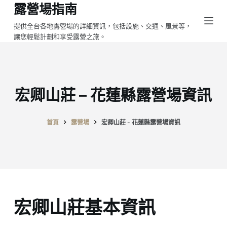
露營場指南
跳
至
提供全台各地露營場的詳細資訊，包括設施、交通、風景等，
讓您輕鬆計劃和享受露營之旅。
主
要
內
容
宏卿山莊 – 花蓮縣露營場資訊
首頁
露營場
宏卿山莊 - 花蓮縣露營場資訊
宏卿山莊基本資訊