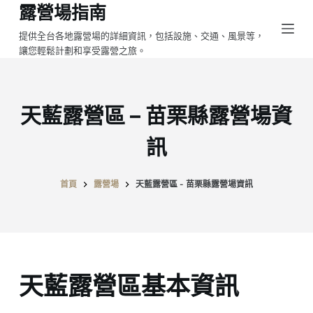
露營場指南
跳
至
提供全台各地露營場的詳細資訊，包括設施、交通、風景等，
讓您輕鬆計劃和享受露營之旅。
主
要
內
容
天藍露營區 – 苗栗縣露營場資
訊
首頁
露營場
天藍露營區 - 苗栗縣露營場資訊
天藍露營區基本資訊