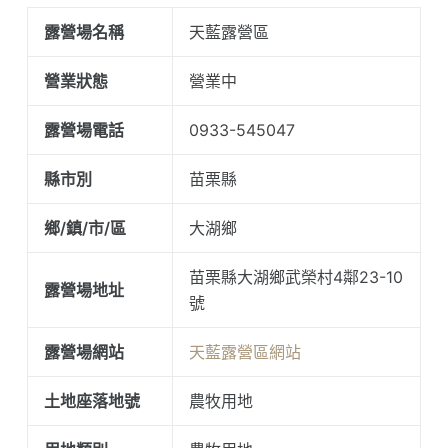
露營場名稱
天藍露營區
營業狀態
營業中
露營場電話
0933-545047
縣市別
苗栗縣
鄉/鎮/市/區
大湖鄉
苗栗縣大湖鄉武榮村4鄰23-10
露營場地址
號
露營場網站
天藍露營區網站
土地座落地號
農牧用地