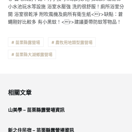
小水池玩水等設施 浴室水壓強 洗的很舒服！廁所浴室分
開 浴室很乾淨 附吹風機及廁所有衛生紙<r>缺點：蒼
蠅剛好比較多 有小黑蚊！<r>建議要帶防蚊等物品！
# 苗栗縣露營場
# 農牧用地類型露營場
# 苗栗縣大湖鄉露營場
相關文章
山美學 – 苗栗縣露營場資訊
新之住民宿 – 苗栗縣露營場資訊