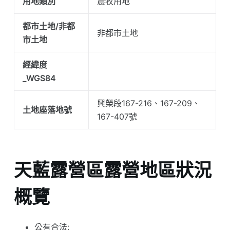
用地類別
農牧用地
都市土地/非都
非都市土地
市土地
經緯度
_WGS84
興榮段167-216、167-209、
土地座落地號
167-407號
天藍露營區露營地區狀況
概覽
公有合法: