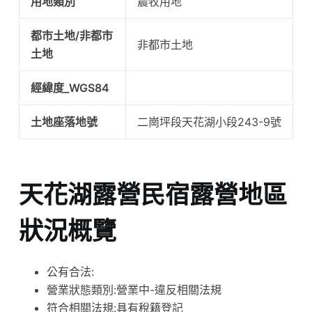
用地類別
農牧用地
都市土地/非都市
非都市土地
土地
經緯度_WGS84
土地座落地號
二崗坪段天花湖小段243-9號
天花湖露營民宿露營地區
狀況概覽
公有合法:
營業狀態類別:營業中-違反相關法規
符合相關法規:具有稅籍登記