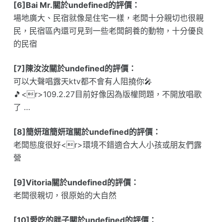
[6]Bai Mr.關於undefined的評價：
場地廣大、民宿就像是住宅一樣，老闆十分親切也很親
民，民宿區內還可見到一些老闆飼養的動物，十分優良
的民宿
[7]陳汝汝關於undefined的評價：
可以大聲唱露天ktv都不會有人阻撓你🎤
🎵<r>109.2.27目前好像因為版權問題，不開放唱歌
了 …
[8]簡妍瑄簡妍瑄關於undefined的評價：
老闆態度很好<r>環境不錯適合大人小孩或朋友們露
營
[9]Vitoria關於undefined的評價：
老闆很親切，很原始的大自然
[10]愛吃的胖子關於undefined的評價：