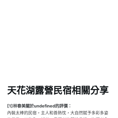
天花湖露營民宿相關分享
[1]林春美關於undefined的評價：
內裝太棒的民宿，主人和善熱忱，大自然賦予多彩多姿