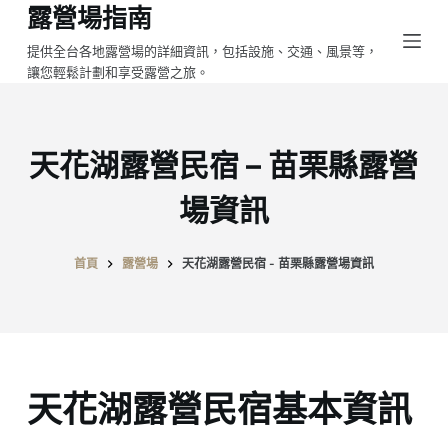
露營場指南
跳
至
提供全台各地露營場的詳細資訊，包括設施、交通、風景等，
讓您輕鬆計劃和享受露營之旅。
主
要
內
容
天花湖露營民宿 – 苗栗縣露營
場資訊
首頁
露營場
天花湖露營民宿 - 苗栗縣露營場資訊
天花湖露營民宿基本資訊