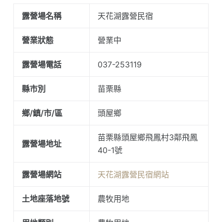
露營場名稱
天花湖露營民宿
營業狀態
營業中
露營場電話
037-253119
縣市別
苗栗縣
鄉/鎮/市/區
頭屋鄉
苗栗縣頭屋鄉飛鳳村3鄰飛鳳
露營場地址
40-1號
露營場網站
天花湖露營民宿網站
土地座落地號
農牧用地