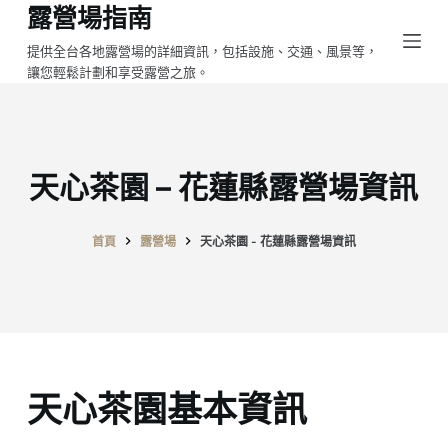
露營場指南
跳
至
提供全台各地露營場的詳細資訊，包括設施、交通、風景等，
讓您輕鬆計劃和享受露營之旅。
主
要
內
容
天心茶園 – 花蓮縣露營場資訊
首頁
露營場
天心茶園 - 花蓮縣露營場資訊
天心茶園基本資訊