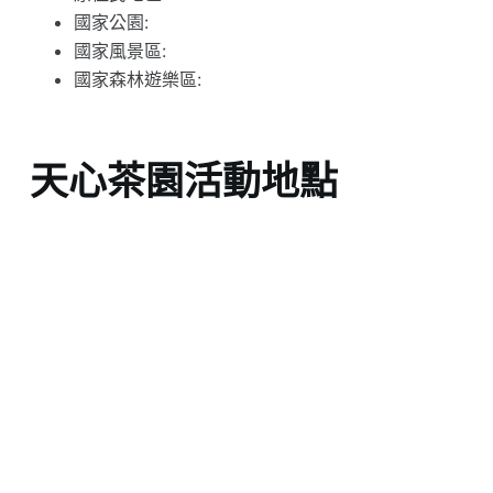
國家公園:
國家風景區:
國家森林遊樂區:
天心茶園活動地點