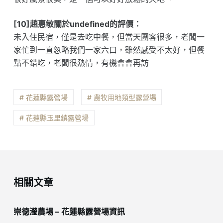
[10]趙惠敏關於undefined的評價：
未入住民宿，僅是去吃中餐，但當天團客很多，老闆一
家忙到一直忽略我們一家六口，雖然感受不太好，但餐
點不錯吃，老闆很熱情，有機會會再訪
# 花蓮縣露營場
# 農牧用地類型露營場
# 花蓮縣玉里鎮露營場
相關文章
崇德瀅農場 – 花蓮縣露營場資訊