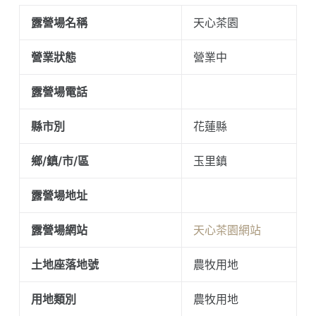
露營場名稱
天心茶園
營業狀態
營業中
露營場電話
縣市別
花蓮縣
鄉/鎮/市/區
玉里鎮
露營場地址
露營場網站
天心茶園網站
土地座落地號
農牧用地
用地類別
農牧用地