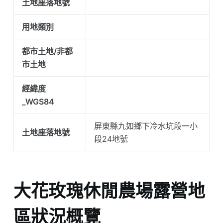
土地座落地號
用地類別
都市土地/非都
市土地
經緯度
_WGS84
屏東縣九如鄉下冷水坑段一小
土地座落地號
段24地號
大花玫瑰休閒農場露營地
區狀況概覽