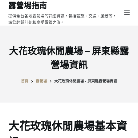
露營場指南
跳
至
提供全台各地露營場的詳細資訊，包括設施、交通、風景等，
讓您輕鬆計劃和享受露營之旅。
主
要
內
容
大花玫瑰休閒農場 – 屏東縣露
營場資訊
首頁
露營場
大花玫瑰休閒農場 - 屏東縣露營場資訊
大花玫瑰休閒農場基本資