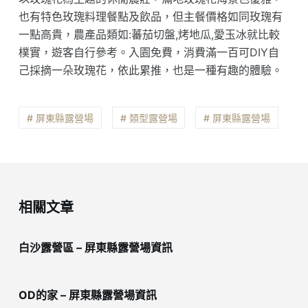
也有特色玫瑰料理餐點及飲品，但主餐價格如同玫瑰有
一點高貴，農產品類如:蕃茄切盤,烤地瓜,愛玉冰就比較
樸實，遊客自行參考。入園免費，消費滿一百可DIY自
己採摘一朵玫瑰花，依此累推，也是一種有趣的體驗。
# 屏東縣露營場
# 類型露營場
# 屏東縣露營場
相關文章
白沙露營區 – 屏東縣露營場資訊
OD的家 – 屏東縣露營場資訊