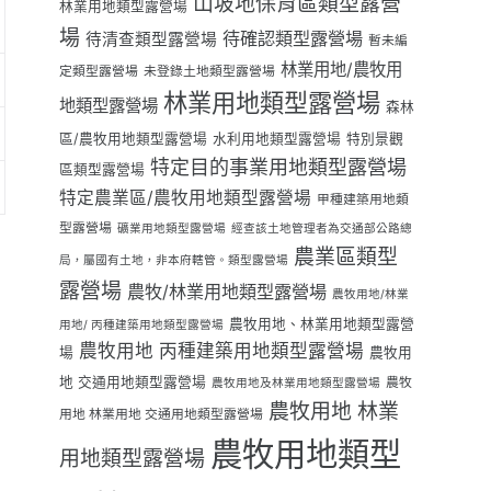
山坡地保育區類型露營
林業用地類型露營場
場
待確認類型露營場
待清查類型露營場
暫未編
林業用地/農牧用
定類型露營場
未登錄土地類型露營場
林業用地類型露營場
地類型露營場
森林
區/農牧用地類型露營場
水利用地類型露營場
特別景觀
特定目的事業用地類型露營場
區類型露營場
特定農業區/農牧用地類型露營場
甲種建築用地類
型露營場
礦業用地類型露營場
經查該土地管理者為交通部公路總
農業區類型
局，屬國有土地，非本府轄管。類型露營場
露營場
農牧/林業用地類型露營場
農牧用地/林業
農牧用地、林業用地類型露營
用地/ 丙種建築用地類型露營場
農牧用地 丙種建築用地類型露營場
場
農牧用
地 交通用地類型露營場
農牧
農牧用地及林業用地類型露營場
農牧用地 林業
用地 林業用地 交通用地類型露營場
農牧用地類型
用地類型露營場