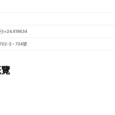
r>24.419634
702-3、704號
概覽