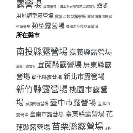
露營場
遊憩
遊憩用地、國土保安用地類型露營場
用地類型露營場
露營區類型露營場
露營場專用區類
類型露營場
型露營場
養殖用地類型露營場
所在縣市
南投縣露營場
嘉義縣露營場
宜蘭縣露營場
屏東縣露
基隆市露營場
營場
新北市露營場
彰化縣露營場
新竹縣露營場
桃園市露營
場
臺中市露營場
臺北市
澎湖縣露營場
臺東縣露營場
花
臺南市露營場
露營場
苗栗縣露營場
蓮縣露營場
金門