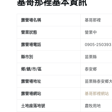
基哥那裡基本資訊
露營場名稱
基哥那裡
營業狀態
營業中
露營場電話
0905-250393
縣市別
苗栗縣
鄉/鎮/市/區
泰安鄉
露營場地址
苗栗縣泰安鄉大
露營場網站
基哥那裡網站
土地座落地號
農牧用地