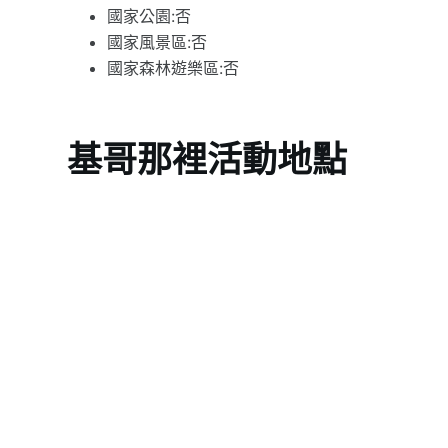
國家公園:否
國家風景區:否
國家森林遊樂區:否
基哥那裡活動地點