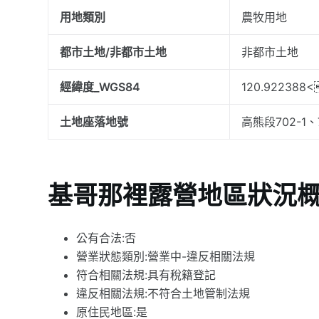
用地類別
農牧用地
都市土地/非都市土地
非都市土地
經緯度_WGS84
120.922388<
土地座落地號
高熊段702-1、
基哥那裡露營地區狀況
公有合法:否
營業狀態類別:營業中-違反相關法規
符合相關法規:具有稅籍登記
違反相關法規:不符合土地管制法規
原住民地區:是