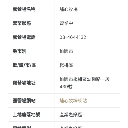
露營場名稱
埔心牧場
營業狀態
營業中
露營場電話
03-4644132
縣市別
桃園市
鄉/鎮/市/區
楊梅區
桃園市楊梅區幼獅路一段
露營場地址
439號
露營場網站
埔心牧場網站
土地座落地號
產業遊樂區