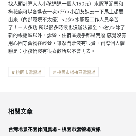
找人頭計算大人小孩通通一個人150元）水豚草泥馬和
梅花鹿可以各進去一次<r>小朋友進去一下馬上想要
出來（內部環境不太優）<r>水豚區工作人員辛苦
了！ㄧ人多功 所以很多時候也沒辦法顧全。<r>除了
新的帳棚區以外，露營、住宿區幾乎都是荒廢 感覺沒有
用心固守舊物在經營，雖然門票沒有很貴，實際個人體
驗是：小孩們沒有很喜歡所以不會再去。
# 桃園市露營場
# 桃園市楊梅區露營場
相關文章
台灣地景花園休閒農場 – 桃園市露營場資訊