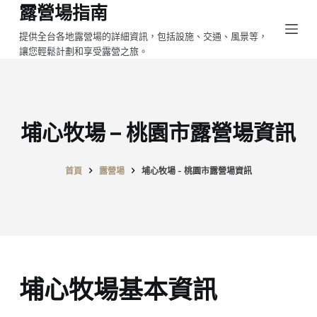
露營場指南
跳
至
提供全台各地露營場的詳細資訊，包括設施、交通、風景等，
讓您輕鬆計劃和享受露營之旅。
主
要
內
容
埔心牧場 – 桃園市露營場資訊
首頁
露營場
埔心牧場 - 桃園市露營場資訊
埔心牧場基本資訊