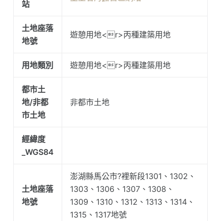
站
土地座落
遊憩用地<r>丙種建築用地
地號
用地類別
遊憩用地<r>丙種建築用地
都市土
地/非都
非都市土地
市土地
經緯度
_WGS84
澎湖縣馬公市?裡新段1301、1302、
土地座落
1303、1306、1307、1308、
地號
1309、1310、1312、1313、1314、
1315、1317地號