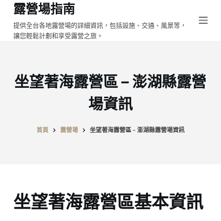
露營場指南
跳
至
提供全台各地露營場的詳細資訊，包括設施、交通、風景等，
讓您輕鬆計劃和享受露營之旅。
主
要
內
容
坐望著海露營區 – 澎湖縣露營
場資訊
首頁
露營場
坐望著海露營區 - 澎湖縣露營場資訊
坐望著海露營區基本資訊