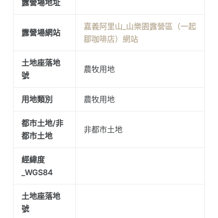
露營場地址
嘉義阿里山_山樂園露營區（一起
露營場網站
鄒咖啡店）網站
土地座落地
農牧用地
號
用地類別
農牧用地
都市土地/非
非都市土地
都市土地
經緯度
_WGS84
土地座落地
號