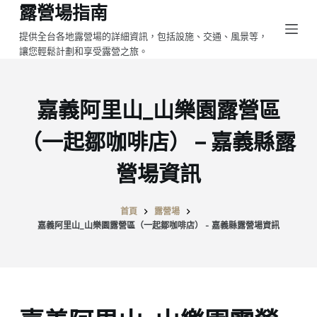
露營場指南
跳
至
提供全台各地露營場的詳細資訊，包括設施、交通、風景等，
讓您輕鬆計劃和享受露營之旅。
主
要
內
嘉義阿里山_山樂園露營區
容
（一起鄒咖啡店） – 嘉義縣露
營場資訊
首頁
露營場
嘉義阿里山_山樂園露營區（一起鄒咖啡店） - 嘉義縣露營場資訊