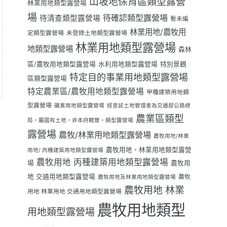
山坡地保育區類型露營
林業用地類型露營場
場
待確認類型露營場
待清查類型露營場
暫未編
林業用地/農牧用
定類型露營場
未登錄土地類型露營場
林業用地類型露營場
地類型露營場
森林
區/農牧用地類型露營場
水利用地類型露營場
特別景觀
特定目的事業用地類型露營場
區類型露營場
特定農業區/農牧用地類型露營場
甲種建築用地類
型露營場
礦業用地類型露營場
經查該土地管理者為交通部公路總
農業區類型
局，屬國有土地，非本府轄管。類型露營場
露營場
農牧/林業用地類型露營場
農牧用地/林業
農牧用地、林業用地類型露營
用地/ 丙種建築用地類型露營場
農牧用地 丙種建築用地類型露營場
場
農牧用
地 交通用地類型露營場
農牧
農牧用地及林業用地類型露營場
農牧用地 林業
用地 林業用地 交通用地類型露營場
農牧用地類型
用地類型露營場