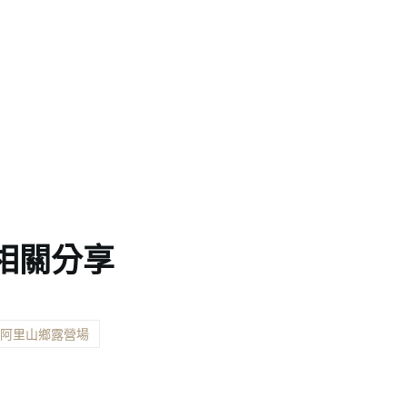
相關分享
縣阿里山鄉露營場