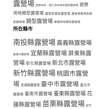
露營場
遊憩
遊憩用地、國土保安用地類型露營場
用地類型露營場
露營區類型露營場
露營場專用區類
類型露營場
型露營場
養殖用地類型露營場
所在縣市
南投縣露營場
嘉義縣露營場
宜蘭縣露營場
屏東縣露
基隆市露營場
營場
新北市露營場
彰化縣露營場
新竹縣露營場
桃園市露營
場
臺中市露營場
臺北市
澎湖縣露營場
臺東縣露營場
花
臺南市露營場
露營場
苗栗縣露營場
蓮縣露營場
金門