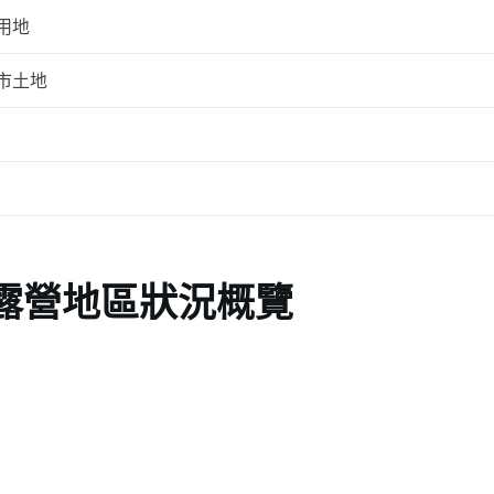
用地
市土地
露營地區狀況概覽