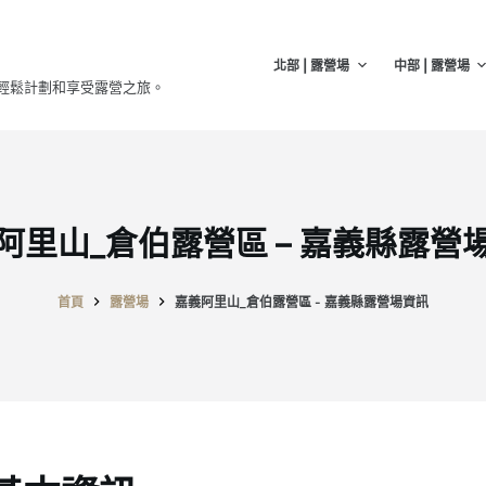
北部 | 露營場
中部 | 露營場
輕鬆計劃和享受露營之旅。
阿里山_倉伯露營區 – 嘉義縣露營
首頁
露營場
嘉義阿里山_倉伯露營區 - 嘉義縣露營場資訊