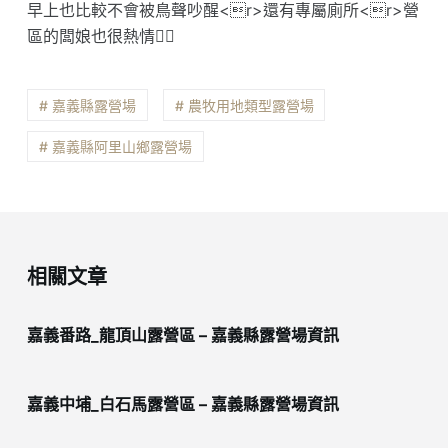
早上也比較不會被鳥聲吵醒<r>還有專屬廁所<r>營
區的闆娘也很熱情❤️‍🔥
# 嘉義縣露營場
# 農牧用地類型露營場
# 嘉義縣阿里山鄉露營場
相關文章
嘉義番路_龍頂山露營區 – 嘉義縣露營場資訊
嘉義中埔_白石馬露營區 – 嘉義縣露營場資訊