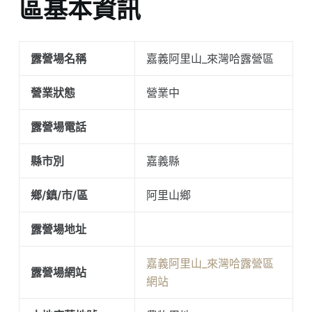
區基本資訊
露營場名稱
嘉義阿里山_來灣哈露營區
營業狀態
營業中
露營場電話
縣市別
嘉義縣
鄉/鎮/市/區
阿里山鄉
露營場地址
嘉義阿里山_來灣哈露營區
露營場網站
網站