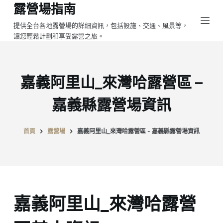
露營場指南
跳
至
提供全台各地露營場的詳細資訊，包括設施、交通、風景等，
讓您輕鬆計劃和享受露營之旅。
主
要
內
容
嘉義阿里山_來灣哈露營區 –
嘉義縣露營場資訊
首頁
露營場
嘉義阿里山_來灣哈露營區 - 嘉義縣露營場資訊
嘉義阿里山_來灣哈露營