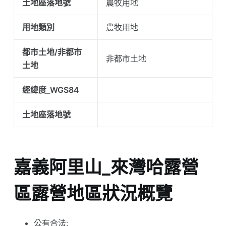
土地座落地號
農牧用地
用地類別
農牧用地
都市土地/非都市
非都市土地
土地
經緯度_WGS84
土地座落地號
嘉義阿里山_來灣哈露營
區露營地區狀況概覽
公有合法: