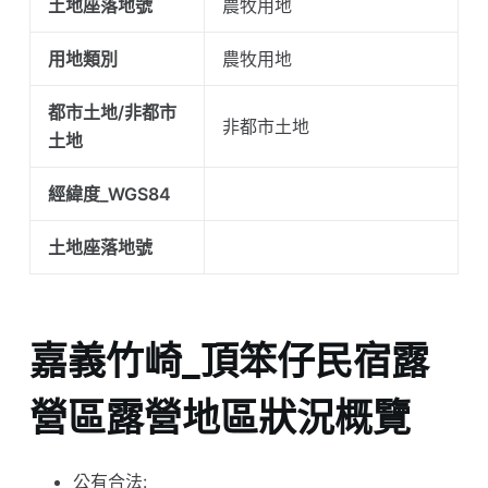
土地座落地號
農牧用地
用地類別
農牧用地
都市土地/非都市
非都市土地
土地
經緯度_WGS84
土地座落地號
嘉義竹崎_頂笨仔民宿露
營區露營地區狀況概覽
公有合法: