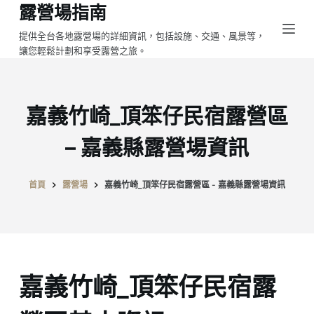
露營場指南
跳
至
提供全台各地露營場的詳細資訊，包括設施、交通、風景等，
讓您輕鬆計劃和享受露營之旅。
主
要
內
容
嘉義竹崎_頂笨仔民宿露營區
– 嘉義縣露營場資訊
首頁
露營場
嘉義竹崎_頂笨仔民宿露營區 - 嘉義縣露營場資訊
嘉義竹崎_頂笨仔民宿露