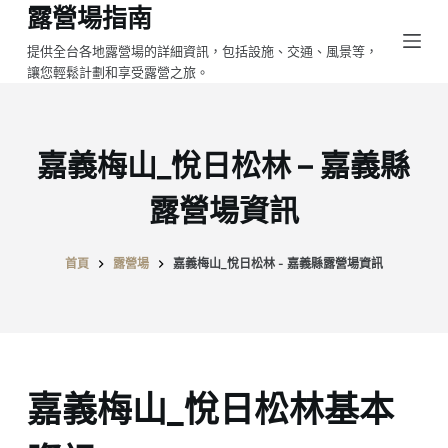
露營場指南
跳
至
提供全台各地露營場的詳細資訊，包括設施、交通、風景等，
讓您輕鬆計劃和享受露營之旅。
主
要
內
容
嘉義梅山_悅日松林 – 嘉義縣
露營場資訊
首頁
露營場
嘉義梅山_悅日松林 - 嘉義縣露營場資訊
嘉義梅山_悅日松林基本