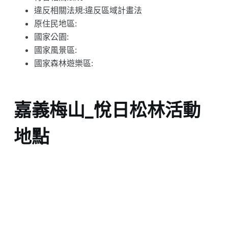
違反相關法規:違反區域計畫法
原住民地區:
國家公園:
國家風景區:
國家森林遊樂區:
嘉義梅山_悅日松林活動
地點