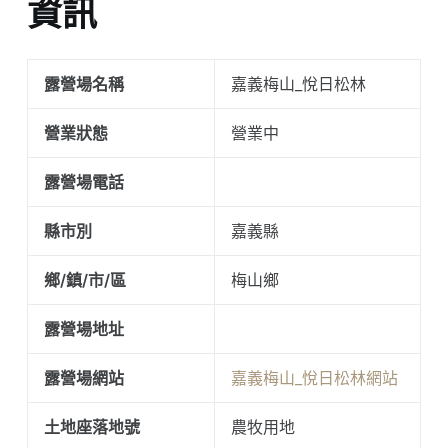
資訊
露營場名稱
嘉義梅山_悅日松林
營業狀態
營業中
露營場電話
縣市別
嘉義縣
鄉/鎮/市/區
梅山鄉
露營場地址
露營場網站
嘉義梅山_悅日松林網站
土地座落地號
農牧用地