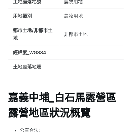
土地座落地號
農牧用地
用地類別
農牧用地
都市土地/非都市土
非都市土地
地
經緯度_WGS84
土地座落地號
嘉義中埔_白石馬露營區
露營地區狀況概覽
公有合法: