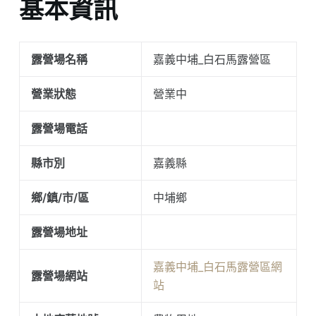
基本資訊
露營場名稱
嘉義中埔_白石馬露營區
營業狀態
營業中
露營場電話
縣市別
嘉義縣
鄉/鎮/市/區
中埔鄉
露營場地址
嘉義中埔_白石馬露營區網
露營場網站
站