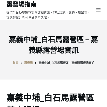
露營場指南
跳
至
提供全台各地露營場的詳細資訊，包括設施、交通、風景等，
讓您輕鬆計劃和享受露營之旅。
主
要
內
容
嘉義中埔_白石馬露營區 – 嘉
義縣露營場資訊
首頁
露營場
嘉義中埔_白石馬露營區 - 嘉義縣露營場資訊
嘉義中埔_白石馬露營區