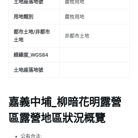
土地座落地號
農牧用地
用地類別
農牧用地
都市土地/非都市
非都市土地
土地
經緯度_WGS84
土地座落地號
嘉義中埔_柳暗花明露營
區露營地區狀況概覽
公有合法: