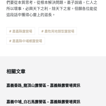
們要從本質思考，從根本解決問題。墨子說過，仁人之
所以壞事，必興天下之利，除天下之害。但願各位能從
這段話中獲得心靈上的滋長。
# 嘉義縣露營場
# 農牧用地類型露營場
# 嘉義縣中埔鄉露營場
相關文章
嘉義番路_龍頂山露營區 – 嘉義縣露營場資訊
嘉義中埔_白石馬露營區 – 嘉義縣露營場資訊