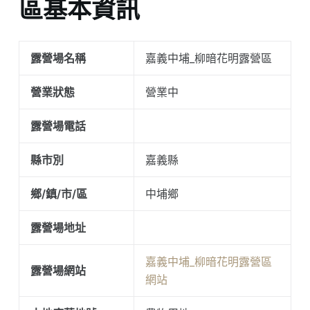
區基本資訊
露營場名稱
嘉義中埔_柳暗花明露營區
營業狀態
營業中
露營場電話
縣市別
嘉義縣
鄉/鎮/市/區
中埔鄉
露營場地址
嘉義中埔_柳暗花明露營區
露營場網站
網站