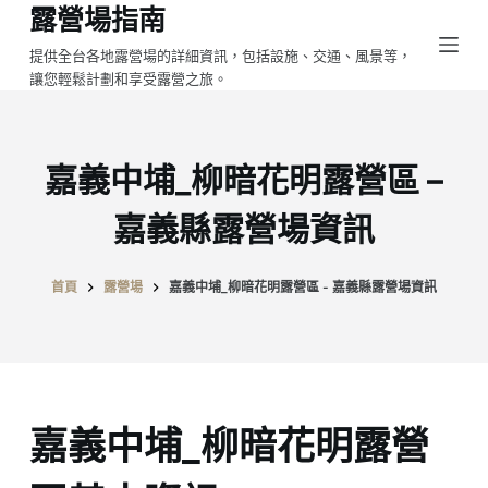
露營場指南
跳
至
提供全台各地露營場的詳細資訊，包括設施、交通、風景等，
讓您輕鬆計劃和享受露營之旅。
主
要
內
容
嘉義中埔_柳暗花明露營區 –
嘉義縣露營場資訊
首頁
露營場
嘉義中埔_柳暗花明露營區 - 嘉義縣露營場資訊
嘉義中埔_柳暗花明露營