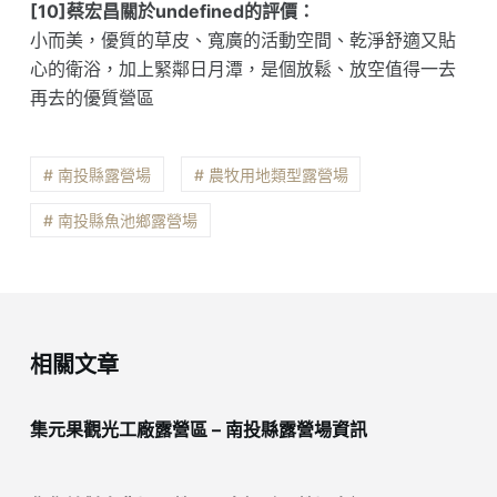
[10]蔡宏昌關於undefined的評價：
小而美，優質的草皮、寬廣的活動空間、乾淨舒適又貼
心的衛浴，加上緊鄰日月潭，是個放鬆、放空值得一去
再去的優質營區
# 南投縣露營場
# 農牧用地類型露營場
# 南投縣魚池鄉露營場
相關文章
集元果觀光工廠露營區 – 南投縣露營場資訊