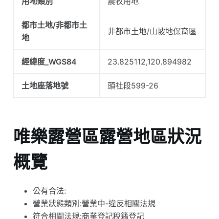
用地類別
農牧用地
都市土地/非都市土
非都市土地/山坡地保育區
地
經緯度_WGS84
23.825112,120.894982
土地座落地號
頭社段599-26
唯樂露營區露營地區狀況
概覽
公有合法:
營業狀態類別:營業中-違反相關法規
符合相關法規:商業登記稅籍登記