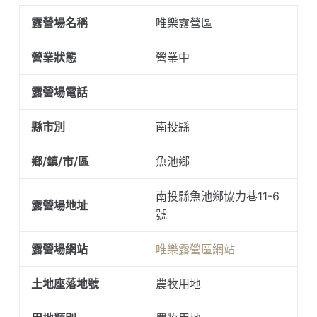
露營場名稱
唯樂露營區
營業狀態
營業中
露營場電話
縣市別
南投縣
鄉/鎮/市/區
魚池鄉
南投縣魚池鄉協力巷11-6
露營場地址
號
露營場網站
唯樂露營區網站
土地座落地號
農牧用地