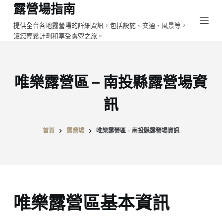
露營場指南
跳
至
提供全台各地露營場的詳細資訊，包括設施、交通、風景等，
讓您輕鬆計劃和享受露營之旅。
主
要
內
容
唯樂露營區 – 南投縣露營場資
訊
首頁
露營場
唯樂露營區 - 南投縣露營場資訊
唯樂露營區基本資訊