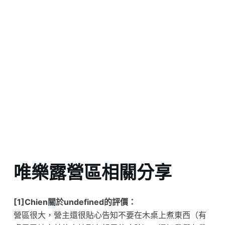
唯樂露營區相關分享
[1]Chien關於undefined的評價：
營區很大，營主還很貼心告知不要在木桌上煮東西（有