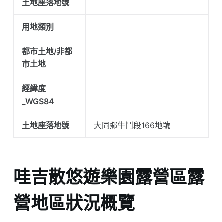
土地座落地號
用地類別
都市土地/非都
市土地
經緯度
_WGS84
土地座落地號
大同鄉牛鬥段166地號
哇吉散悠遊樂園露營區露
營地區狀況概覽