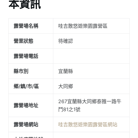
本資訊
露營場名稱
哇吉散悠遊樂園露營區
營業狀態
待確認
露營場電話
縣市別
宜蘭縣
鄉/鎮/市/區
大同鄉
267宜蘭縣大同鄉泰雅一路牛
露營場地址
鬥81之1號
露營場網站
哇吉散悠遊樂園露營區網站