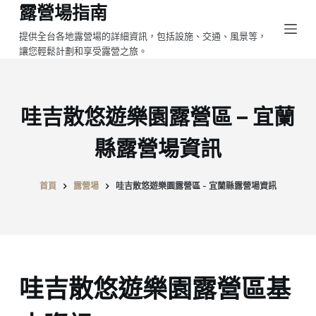
露營場指南
跳
至
提供全台各地露營場的詳細資訊，包括設施、交通、風景等，
讓您輕鬆計劃和享受露營之旅。
主
要
內
容
哇吉散悠遊樂園露營區 – 宜蘭
縣露營場資訊
首頁
露營場
哇吉散悠遊樂園露營區 - 宜蘭縣露營場資訊
哇吉散悠遊樂園露營區基