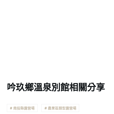
吟玖鄉溫泉別館相關分享
# 南投縣露營場
# 農業區類型露營場