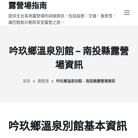
露營場指南
跳
至
提供全台各地露營場的詳細資訊，包括設施、交通、風景等，
讓您輕鬆計劃和享受露營之旅。
主
要
內
容
吟玖鄉溫泉別館 – 南投縣露營
場資訊
首頁
露營場
吟玖鄉溫泉別館 - 南投縣露營場資訊
吟玖鄉溫泉別館基本資訊