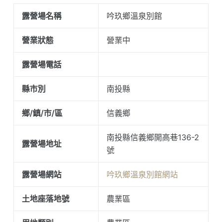
露營場名稱
吟玖鄉溫泉別館
營業狀態
營業中
露營場電話
縣市別
南投縣
鄉/鎮/市/區
信義鄉
南投縣信義鄉開高巷136-2
露營場地址
號
露營場網站
吟玖鄉溫泉別館網站
土地座落地號
農業區