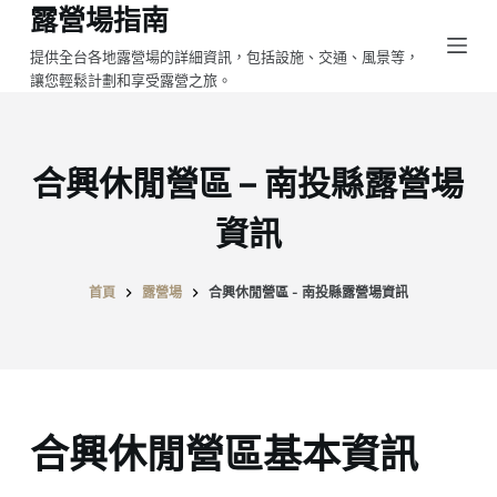
露營場指南
跳
至
提供全台各地露營場的詳細資訊，包括設施、交通、風景等，
讓您輕鬆計劃和享受露營之旅。
主
要
內
容
合興休閒營區 – 南投縣露營場
資訊
首頁
露營場
合興休閒營區 - 南投縣露營場資訊
合興休閒營區基本資訊