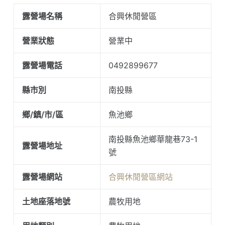
露營場名稱
合興休閒營區
營業狀態
營業中
露營場電話
0492899677
縣市別
南投縣
鄉/鎮/市/區
魚池鄉
南投縣魚池鄉華龍巷73-1
露營場地址
號
露營場網站
合興休閒營區網站
土地座落地號
農牧用地