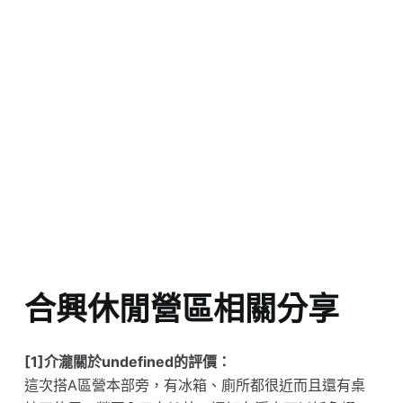
合興休閒營區相關分享
[1]介瀧關於undefined的評價：
這次搭A區營本部旁，有冰箱、廁所都很近而且還有桌