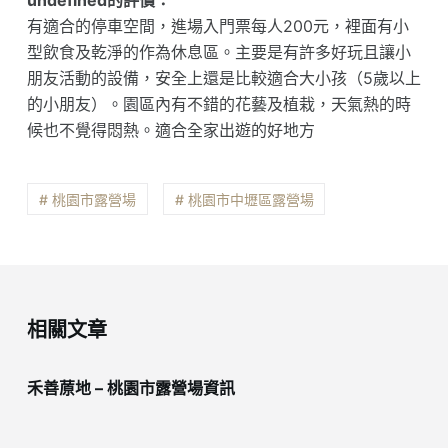
undefined的評價：
有適合的停車空間，進場入門票每人200元，裡面有小
型飲食及乾淨的作為休息區。主要是有許多好玩且讓小
朋友活動的設備，安全上還是比較適合大小孩（5歲以上
的小朋友）。園區內有不錯的花藝及植栽，天氣熱的時
候也不覺得悶熱。適合全家出遊的好地方
# 桃園市露營場
# 桃園市中壢區露營場
相關文章
禾善蒝地 – 桃園市露營場資訊