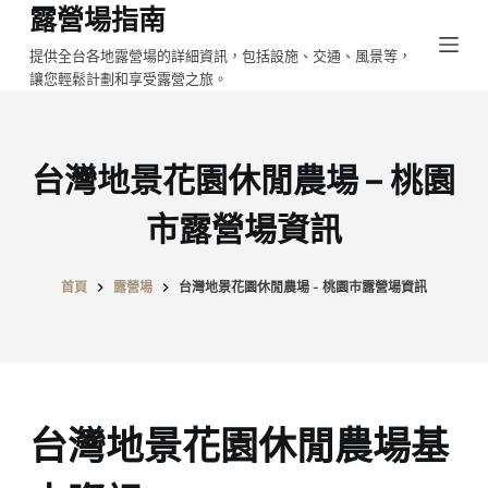
露營場指南
跳
至
提供全台各地露營場的詳細資訊，包括設施、交通、風景等，
讓您輕鬆計劃和享受露營之旅。
主
要
內
容
台灣地景花園休閒農場 – 桃園
市露營場資訊
首頁
露營場
台灣地景花園休閒農場 - 桃園市露營場資訊
台灣地景花園休閒農場基