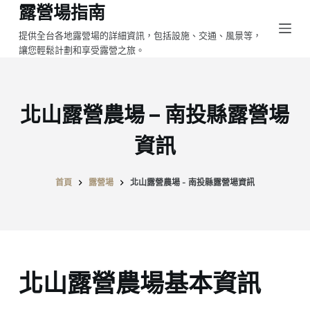
露營場指南
跳
至
提供全台各地露營場的詳細資訊，包括設施、交通、風景等，
讓您輕鬆計劃和享受露營之旅。
主
要
內
容
北山露營農場 – 南投縣露營場
資訊
首頁
露營場
北山露營農場 - 南投縣露營場資訊
北山露營農場基本資訊