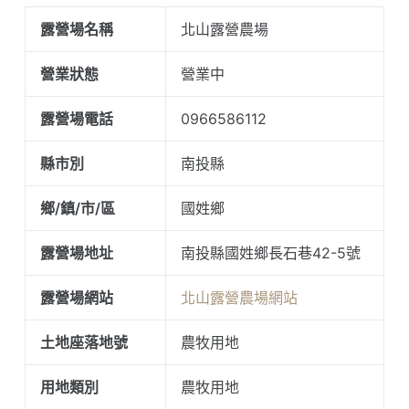
露營場名稱
北山露營農場
營業狀態
營業中
露營場電話
0966586112
縣市別
南投縣
鄉/鎮/市/區
國姓鄉
露營場地址
南投縣國姓鄉長石巷42-5號
露營場網站
北山露營農場網站
土地座落地號
農牧用地
用地類別
農牧用地