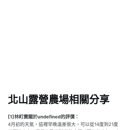
北山露營農場相關分享
[1]林町霙關於undefined的評價：
4月初的天氣，這裡早晚溫差很大，可以從14度到21度