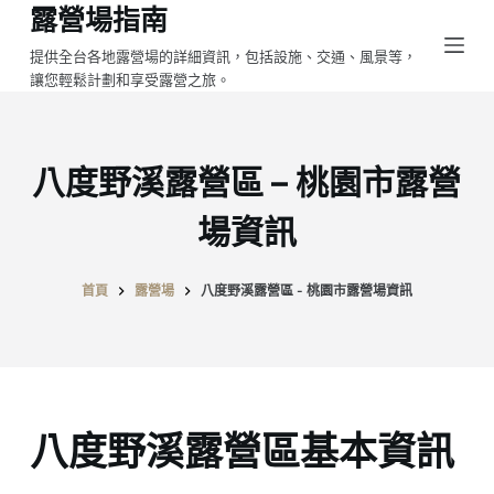
露營場指南
跳
至
提供全台各地露營場的詳細資訊，包括設施、交通、風景等，
讓您輕鬆計劃和享受露營之旅。
主
要
內
容
八度野溪露營區 – 桃園市露營
場資訊
首頁
露營場
八度野溪露營區 - 桃園市露營場資訊
八度野溪露營區基本資訊