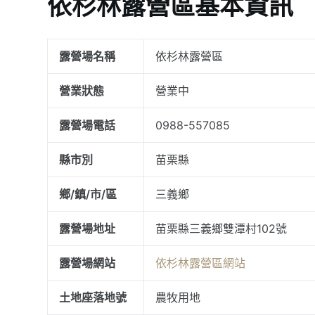
依杉林露營區基本資訊
露營場名稱
依杉林露營區
營業狀態
營業中
露營場電話
0988-557085
縣市別
苗栗縣
鄉/鎮/市/區
三義鄉
露營場地址
苗栗縣三義鄉雙潭村102號
露營場網站
依杉林露營區網站
土地座落地號
農牧用地