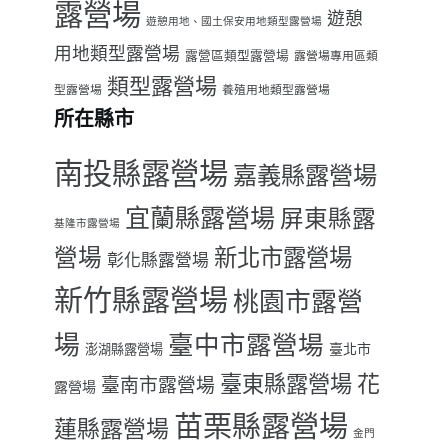
露營場
遊憩
遊憩用地、國土保安用地類型露營場
用地類型露營場
露營區類型露營場
露營場專用區類
類型露營場
型露營場
養殖用地類型露營場
所在縣市
南投縣露營場
嘉義縣露營場
宜蘭縣露營場
屏東縣露
基隆市露營場
營場
新北市露營場
彰化縣露營場
新竹縣露營場
桃園市露營
場
臺中市露營場
臺北市
澎湖縣露營場
臺東縣露營場
花
臺南市露營場
露營場
苗栗縣露營場
蓮縣露營場
金門