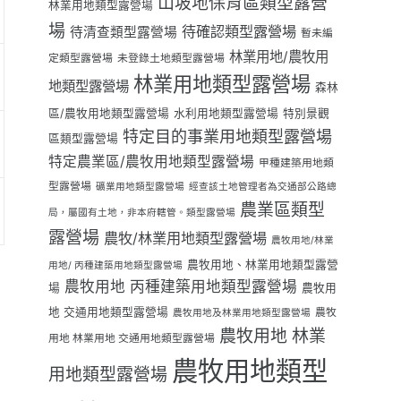
山坡地保育區類型露營
林業用地類型露營場
場
待確認類型露營場
待清查類型露營場
暫未編
林業用地/農牧用
定類型露營場
未登錄土地類型露營場
林業用地類型露營場
地類型露營場
森林
區/農牧用地類型露營場
水利用地類型露營場
特別景觀
特定目的事業用地類型露營場
區類型露營場
特定農業區/農牧用地類型露營場
甲種建築用地類
型露營場
礦業用地類型露營場
經查該土地管理者為交通部公路總
農業區類型
局，屬國有土地，非本府轄管。類型露營場
露營場
農牧/林業用地類型露營場
農牧用地/林業
農牧用地、林業用地類型露營
用地/ 丙種建築用地類型露營場
農牧用地 丙種建築用地類型露營場
場
農牧用
地 交通用地類型露營場
農牧
農牧用地及林業用地類型露營場
農牧用地 林業
用地 林業用地 交通用地類型露營場
農牧用地類型
用地類型露營場