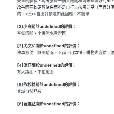
失望的體驗、現場就是一個大鐵棚和尚未整理好的地、
改善園區軟硬體條件而不是自行上來留五星（而且好歹
的！<r>自肥評價還如此回應、不簡單
[2]小白關於undefined的評價：
客氣清晰，小橋流水露營區
[3]尤文和關於undefined的評價：
停車方便。遮風避雨。下雨不用煩惱。購物也方便。
[4]淵仔關於undefined的評價：
有大鐵棚，不怕風雨
[5]依杉林關於undefined的評價：
真誠自然舒適
[6]羅進益關於undefined的評價：