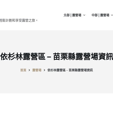
北部 | 露營場
中部 | 露營場
輕鬆計劃和享受露營之旅。
依杉林露營區 – 苗栗縣露營場資
首頁
露營場
依杉林露營區 - 苗栗縣露營場資訊