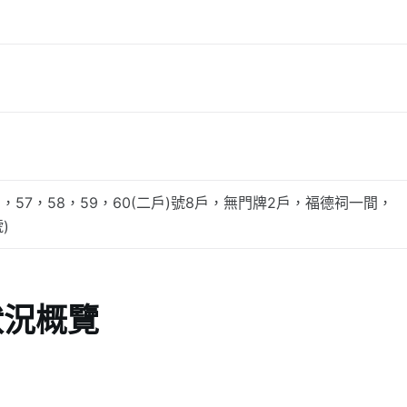
6，57，58，59，60(二戶)號8戶，無門牌2戶，福德祠一間，
)
狀況概覽