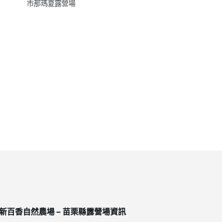
市那瑪夏露營場
新百香自然農場 – 苗栗縣露營場資訊