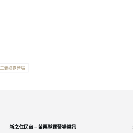
縣三義鄉露營場
新之住民宿 – 苗栗縣露營場資訊