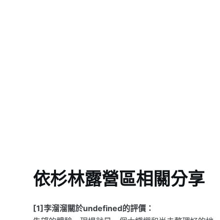
依杉林露營區相關分享
[1]李溜溜關於undefined的評價：