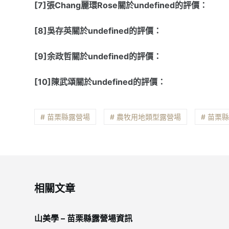
[7]張Chang麗環Rose關於undefined的評價：
[8]吳存英關於undefined的評價：
[9]余政哲關於undefined的評價：
[10]陳武頌關於undefined的評價：
# 苗栗縣露營場
# 農牧用地類型露營場
# 苗栗
相關文章
山美學 – 苗栗縣露營場資訊