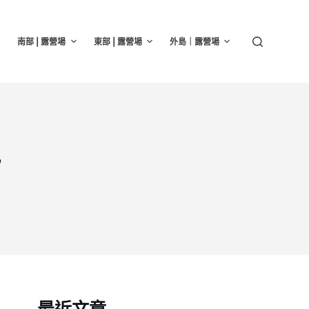
南部 | 露營場
東部 | 露營場
外島｜露營場
訊