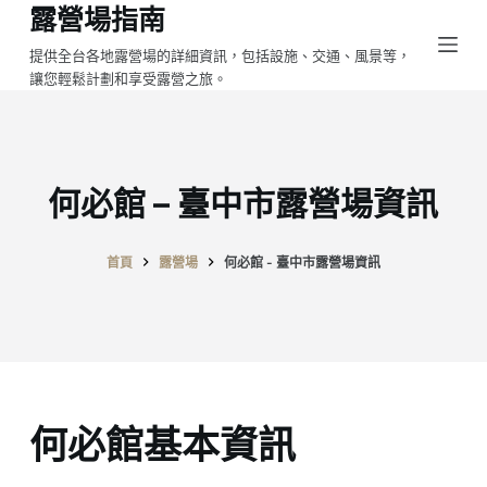
露營場指南
跳
至
提供全台各地露營場的詳細資訊，包括設施、交通、風景等，
讓您輕鬆計劃和享受露營之旅。
主
要
內
容
何必館 – 臺中市露營場資訊
首頁
露營場
何必館 - 臺中市露營場資訊
何必館基本資訊