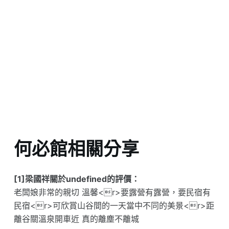
何必館相關分享
[1]梁國祥關於undefined的評價：
老闆娘非常的親切 溫馨<r>要露營有露營，要民宿有
民宿<r>可欣賞山谷間的一天當中不同的美景<r>距
離谷關溫泉開車近 真的離塵不離城