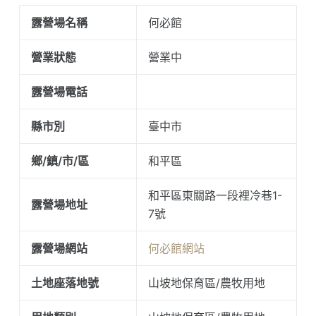
露營場名稱
何必館
營業狀態
營業中
露營場電話
縣市別
臺中市
鄉/鎮/市/區
和平區
和平區東關路一段裡冷巷1-
露營場地址
7號
露營場網站
何必館網站
土地座落地號
山坡地保育區/農牧用地