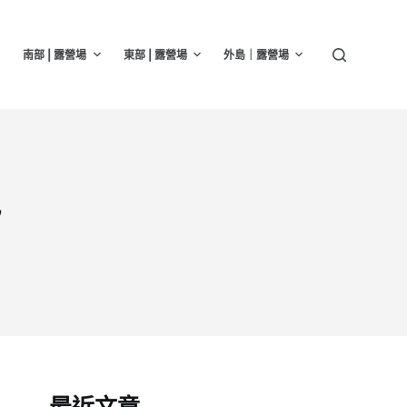
南部 | 露營場
東部 | 露營場
外島｜露營場
訊