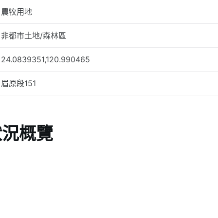
農牧用地
非都市土地/森林區
24.0839351,120.990465
眉原段151
狀況概覽