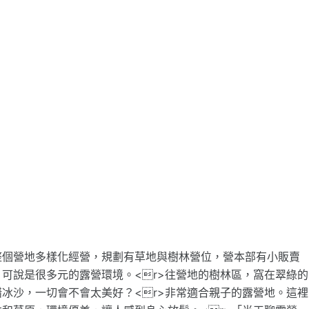
整個營地多樣化經營，規劃有草地與樹林營位，營本部有小販賣
可說是很多元的露營環境。<r>往營地的樹林區，窩在翠綠的
冰沙，一切會不會太美好？<r>非常適合親子的露營地。這裡