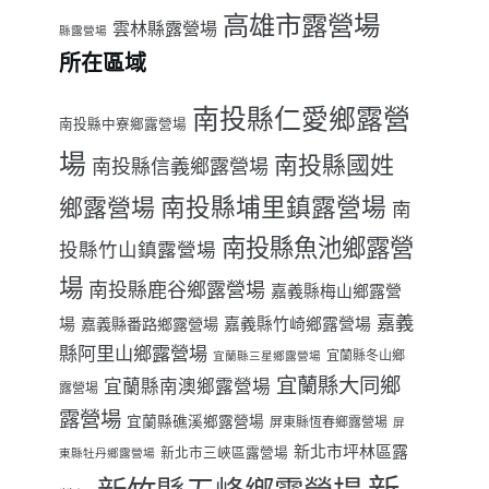
高雄市露營場
雲林縣露營場
縣露營場
所在區域
南投縣仁愛鄉露營
南投縣中寮鄉露營場
場
南投縣國姓
南投縣信義鄉露營場
南投縣埔里鎮露營場
鄉露營場
南
南投縣魚池鄉露營
投縣竹山鎮露營場
場
南投縣鹿谷鄉露營場
嘉義縣梅山鄉露營
嘉義
場
嘉義縣番路鄉露營場
嘉義縣竹崎鄉露營場
縣阿里山鄉露營場
宜蘭縣冬山鄉
宜蘭縣三星鄉露營場
宜蘭縣大同鄉
宜蘭縣南澳鄉露營場
露營場
露營場
宜蘭縣礁溪鄉露營場
屏東縣恆春鄉露營場
屏
新北市坪林區露
新北市三峽區露營場
東縣牡丹鄉露營場