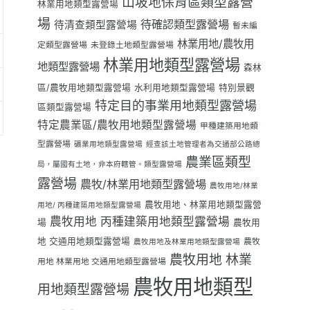
山坡地保育區類型露營
林業用地類型露營場
場
待確認類型露營場
待清查類型露營場
暫未編
林業用地/農牧用
定類型露營場
未登錄土地類型露營場
林業用地類型露營場
地類型露營場
森林
區/農牧用地類型露營場
水利用地類型露營場
特別景觀
特定目的事業用地類型露營場
區類型露營場
特定農業區/農牧用地類型露營場
甲種建築用地類
型露營場
礦業用地類型露營場
經查該土地管理者為交通部公路總
農業區類型
局，屬國有土地，非本府轄管。類型露營場
露營場
農牧/林業用地類型露營場
農牧用地/林業
農牧用地、林業用地類型露營
用地/ 丙種建築用地類型露營場
農牧用地 丙種建築用地類型露營場
場
農牧用
地 交通用地類型露營場
農牧
農牧用地及林業用地類型露營場
農牧用地 林業
用地 林業用地 交通用地類型露營場
農牧用地類型
用地類型露營場