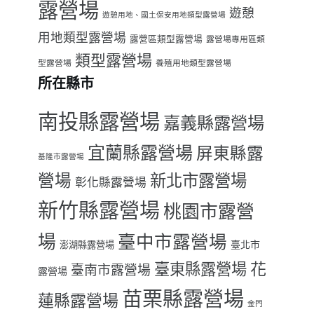
露營場
遊憩
遊憩用地、國土保安用地類型露營場
用地類型露營場
露營區類型露營場
露營場專用區類
類型露營場
型露營場
養殖用地類型露營場
所在縣市
南投縣露營場
嘉義縣露營場
宜蘭縣露營場
屏東縣露
基隆市露營場
營場
新北市露營場
彰化縣露營場
新竹縣露營場
桃園市露營
場
臺中市露營場
臺北市
澎湖縣露營場
臺東縣露營場
花
臺南市露營場
露營場
苗栗縣露營場
蓮縣露營場
金門