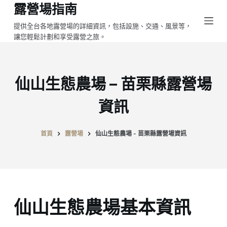
露營場指南
跳
至
提供全台各地露營場的詳細資訊，包括設施、交通、風景等，
讓您輕鬆計劃和享受露營之旅。
主
要
內
容
仙山生態農場 – 苗栗縣露營場
資訊
首頁
露營場
仙山生態農場 - 苗栗縣露營場資訊
仙山生態農場基本資訊