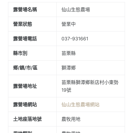
露營場名稱
仙山生態農場
營業狀態
營業中
露營場電話
037-931661
縣市別
苗栗縣
鄉/鎮/市/區
獅潭鄉
苗栗縣獅潭鄉新店村小東勢
露營場地址
19號
露營場網站
仙山生態農場網站
土地座落地號
農牧用地