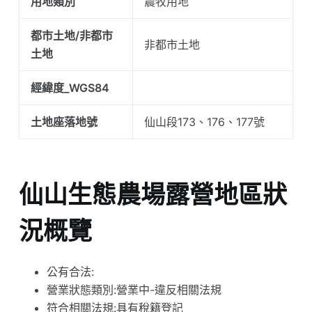
用地類別
農牧用地
都市土地/非都市
非都市土地
土地
經緯度_WGS84
土地座落地號
仙山段173、176、177號
仙山生態農場露營地區狀
況概覽
公有合法:
營業狀態類別:營業中-違反相關法規
符合相關法規:具有稅籍登記