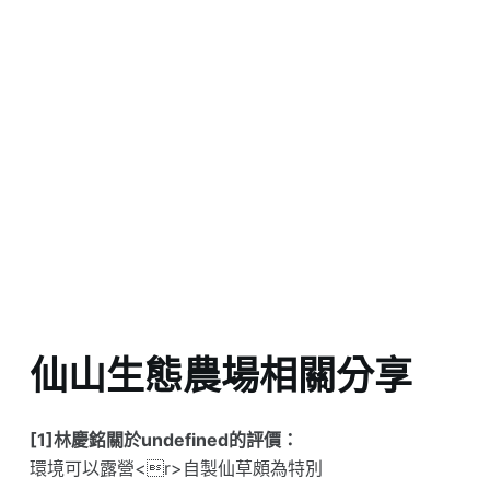
仙山生態農場相關分享
[1]林慶銘關於undefined的評價：
環境可以露營<r>自製仙草頗為特別