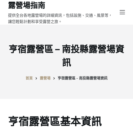
露營場指南
跳
至
提供全台各地露營場的詳細資訊，包括設施、交通、風景等，
讓您輕鬆計劃和享受露營之旅。
主
要
內
容
亨宿露營區 – 南投縣露營場資
訊
首頁
露營場
亨宿露營區 - 南投縣露營場資訊
亨宿露營區基本資訊