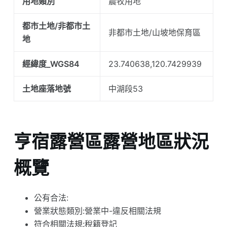
用地類別
農牧用地
都市土地/非都市土
非都市土地/山坡地保育區
地
經緯度_WGS84
23.740638,120.7429939
土地座落地號
中湖段53
亨宿露營區露營地區狀況
概覽
公有合法:
營業狀態類別:營業中-違反相關法規
符合相關法規:稅籍登記