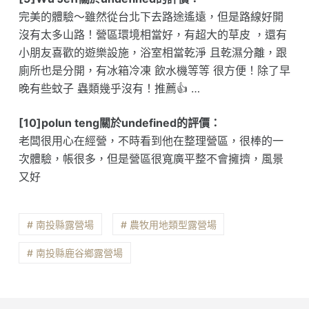
完美的體驗～雖然從台北下去路途遙遠，但是路線好開
沒有太多山路！營區環境相當好，有超大的草皮 ，還有
小朋友喜歡的遊樂設施，浴室相當乾淨 且乾濕分離，跟
廁所也是分開，有冰箱冷凍 飲水機等等 很方便！除了早
晚有些蚊子 蟲類幾乎沒有！推薦👍 …
[10]polun teng關於undefined的評價：
老闆很用心在經營，不時看到他在整理營區，很棒的一
次體驗，帳很多，但是營區很寬廣平整不會擁擠，風景
又好
# 南投縣露營場
# 農牧用地類型露營場
# 南投縣鹿谷鄉露營場