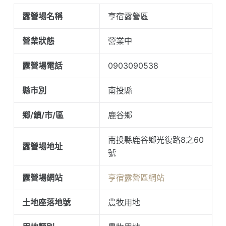
露營場名稱
亨宿露營區
營業狀態
營業中
露營場電話
0903090538
縣市別
南投縣
鄉/鎮/市/區
鹿谷鄉
南投縣鹿谷鄉光復路8之60
露營場地址
號
露營場網站
亨宿露營區網站
土地座落地號
農牧用地