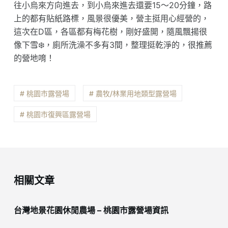
往小烏來方向進去，到小烏來進去還要15～20分鐘，路
上的都有貼紙路標，風景很優美，營主挺用心經營的，
這次在D區，各區都有梅花樹，剛好盛開，隨風飄揚很
像下雪❄️，廁所洗澡不多有3間，整理挺乾淨的，很推薦
的營地唷！
# 桃園市露營場
# 農牧/林業用地類型露營場
# 桃園市復興區露營場
相關文章
台灣地景花園休閒農場 – 桃園市露營場資訊