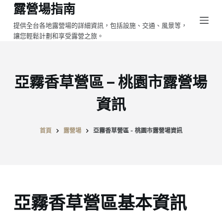
露營場指南
跳
至
提供全台各地露營場的詳細資訊，包括設施、交通、風景等，
讓您輕鬆計劃和享受露營之旅。
主
要
內
容
亞霧香草營區 – 桃園市露營場
資訊
首頁
露營場
亞霧香草營區 - 桃園市露營場資訊
亞霧香草營區基本資訊