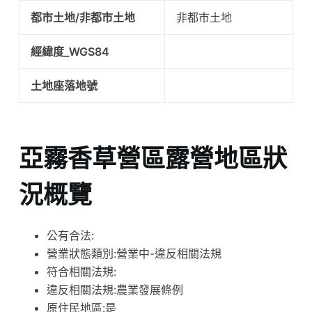
都市土地/非都市土地
非都市土地
經緯度_WGS84
土地座落地號
亞霧香草營區露營地區狀
況概覽
公有合法:
營業狀態類別:營業中-違反相關法規
符合相關法規:
違反相關法規:農業發展條例
原住民地區:是