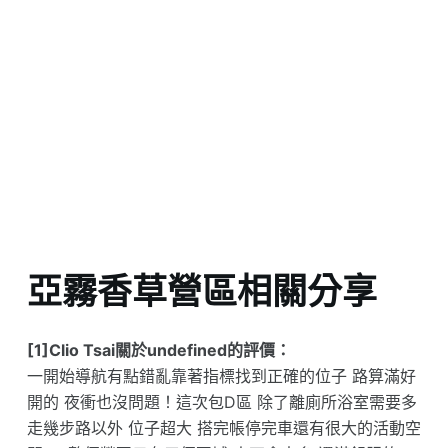
亞霧香草營區相關分享
[1]Clio Tsai關於undefined的評價：
一開始導航有點錯亂靠著指標找到正確的位子 路算滿好
開的 夜衝也沒問題！這次包D區 除了離廁所浴室需要多
走幾步路以外 位子超大 搭完帳停完車還有很大的活動空