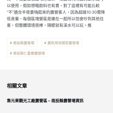
以使用，假如想喝飲料也有賣，對了這裡有可能比較
“不”適合半夜要嗨起來的露營客人，因為超過10:30需降
低音量，每個區塊營區是連在一起所以怕會吵到其他住
客，但整體環境很棒，隔壁就有溪水可以玩。推
# 南投縣露營場
# 農牧用地類型露營場
# 南投縣仁愛鄉露營場
相關文章
集元果觀光工廠露營區 – 南投縣露營場資訊