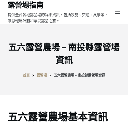
露營場指南
跳
至
提供全台各地露營場的詳細資訊，包括設施、交通、風景等，
讓您輕鬆計劃和享受露營之旅。
主
要
內
容
五六露營農場 – 南投縣露營場
資訊
首頁
露營場
五六露營農場 - 南投縣露營場資訊
五六露營農場基本資訊