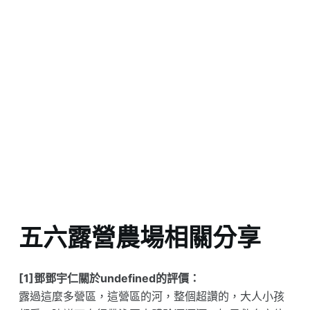
五六露營農場相關分享
[1]鄧鄧宇仁關於undefined的評價：
露過這麼多營區，這營區的河，整個超讚的，大人小孩