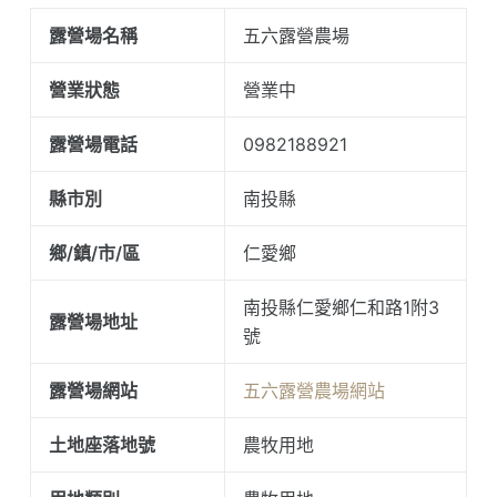
露營場名稱
五六露營農場
營業狀態
營業中
露營場電話
0982188921
縣市別
南投縣
鄉/鎮/市/區
仁愛鄉
南投縣仁愛鄉仁和路1附3
露營場地址
號
露營場網站
五六露營農場網站
土地座落地號
農牧用地