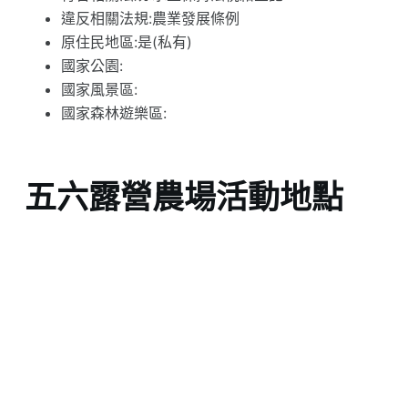
違反相關法規:農業發展條例
原住民地區:是(私有)
國家公園:
國家風景區:
國家森林遊樂區:
五六露營農場活動地點