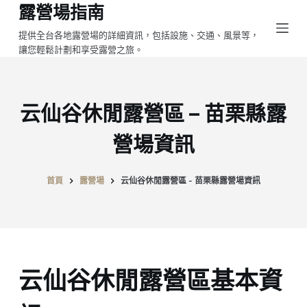
露營場指南
跳
至
提供全台各地露營場的詳細資訊，包括設施、交通、風景等，
讓您輕鬆計劃和享受露營之旅。
主
要
內
容
云仙谷休閒露營區 – 苗栗縣露
營場資訊
首頁
露營場
云仙谷休閒露營區 - 苗栗縣露營場資訊
云仙谷休閒露營區基本資