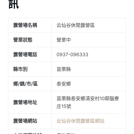
訊
露營場名稱
云仙谷休閒露營區
營業狀態
營業中
露營場電話
0937-096333
縣市別
苗栗縣
鄉/鎮/市/區
泰安鄉
苗栗縣泰安鄉清安村10鄰腦寮
露營場地址
庄15號
露營場網站
云仙谷休閒露營區網站