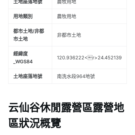
土地座落地號
農牧用地
用地類別
農牧用地
都市土地/非都
非都市土地
市土地
經緯度
120.936222<r>24.452139
_WGS84
土地座落地號
南洗水段964地號
云仙谷休閒露營區露營地
區狀況概覽