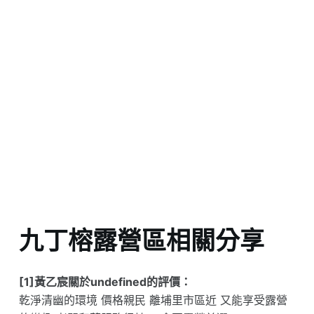
九丁榕露營區相關分享
[1]黃乙宸關於undefined的評價：
乾淨清幽的環境 價格親民 離埔里市區近 又能享受露營