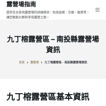
露營場指南
跳
至
提供全台各地露營場的詳細資訊，包括設施、交通、風景等，
讓您輕鬆計劃和享受露營之旅。
主
要
內
容
九丁榕露營區 – 南投縣露營場
資訊
首頁
露營場
九丁榕露營區 - 南投縣露營場資訊
九丁榕露營區基本資訊