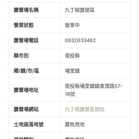
露營場名稱
九丁榕露營區
營業狀態
營業中
露營場電話
0932633462
縣市別
南投縣
鄉/鎮/市/區
埔里鎮
南投縣埔里鎮鎮東潤路57-
露營場地址
18號
露營場網站
九丁榕露營區網站
土地座落地號
農牧用地