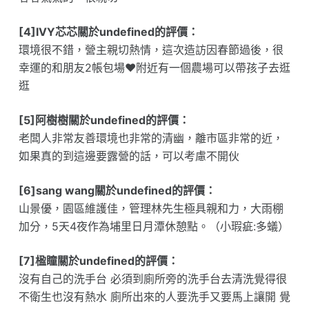
[4]IVY芯芯關於undefined的評價：
環境很不錯，營主親切熱情，這次造訪因春節過後，很
幸運的和朋友2帳包場❤️附近有一個農場可以帶孩子去逛
逛
[5]阿樹樹關於undefined的評價：
老闆人非常友善環境也非常的清幽，離市區非常的近，
如果真的到這邊要露營的話，可以考慮不開伙
[6]sang wang關於undefined的評價：
山景優，園區維護佳，管理林先生極具親和力，大雨棚
加分，5天4夜作為埔里日月潭休憩點。（小瑕疵:多蟻）
[7]楹瞳關於undefined的評價：
沒有自己的洗手台 必須到廁所旁的洗手台去清洗覺得很
不衛生也沒有熱水 廁所出來的人要洗手又要馬上讓開 覺