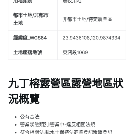
用地類別
農牧用地
都市土地/非都市
非都市土地/特定農業區
土地
經緯度_WGS84
23.9436108,120.9874334
土地座落地號
東潤段1069
九丁榕露營區露營地區狀
況概覽
公有合法:
營業狀態類別:營業中-違反相關法規
符合相關法規:水土保持法商業登記稅籍登記