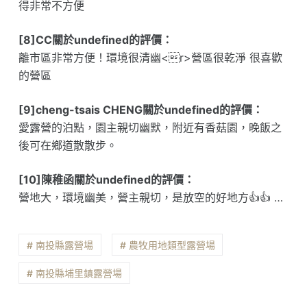
得非常不方便
[8]CC關於undefined的評價：
離市區非常方便！環境很清幽<r>營區很乾淨 很喜歡
的營區
[9]cheng-tsais CHENG關於undefined的評價：
愛露營的泊點，園主親切幽默，附近有香菇園，晚飯之
後可在鄉道散散步。
[10]陳稚函關於undefined的評價：
營地大，環境幽美，營主親切，是放空的好地方👍👍 …
# 南投縣露營場
# 農牧用地類型露營場
# 南投縣埔里鎮露營場