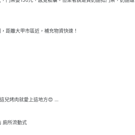
劃，距離大甲市區近，補充物資快速！
這兒烤肉就愛上這地方😍 …
點 廁所流動式