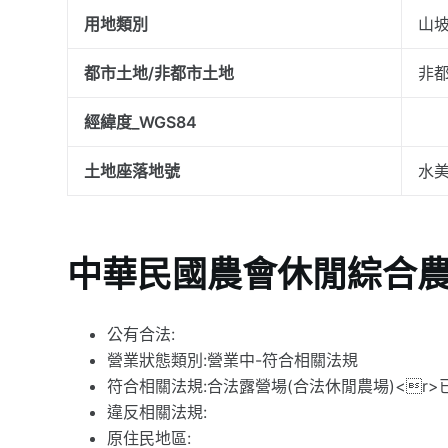
用地類別
山
都市土地/非都市土地
非
經緯度_WGS84
土地座落地號
水
中華民國農會休閒綜合
公有合法:
營業狀態類別:營業中-符合相關法規
符合相關法規:合法露營場(合法休閒農場)<r
違反相關法規:
原住民地區: