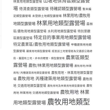
山坡地保育區類型露營
林業用地類型露營場
場
待確認類型露營場
待清查類型露營場
暫未編
林業用地/農牧用
定類型露營場
未登錄土地類型露營場
林業用地類型露營場
地類型露營場
森林
區/農牧用地類型露營場
水利用地類型露營場
特別景觀
特定目的事業用地類型露營場
區類型露營場
特定農業區/農牧用地類型露營場
甲種建築用地類
型露營場
礦業用地類型露營場
經查該土地管理者為交通部公路總
農業區類型
局，屬國有土地，非本府轄管。類型露營場
露營場
農牧/林業用地類型露營場
農牧用地/林業
農牧用地、林業用地類型露營
用地/ 丙種建築用地類型露營場
農牧用地 丙種建築用地類型露營場
場
農牧用
地 交通用地類型露營場
農牧
農牧用地及林業用地類型露營場
農牧用地 林業
用地 林業用地 交通用地類型露營場
農牧用地類型
用地類型露營場