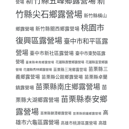
新
新竹縣五峰鄉露營場
營場
竹縣尖石鄉露營場
新竹縣橫山
桃園市
鄉露營場
新竹縣關西鄉露營場
復興區露營場
臺中市和平區露
營場
臺中市新社區露營場
臺中市東勢區露
營場
花蓮縣壽豐鄉露營場
花蓮縣富里鄉露
臺東縣卑南鄉露營場
苗栗縣三
苗栗縣三灣鄉露營場
營場
花蓮縣秀林鄉露營場
義鄉露營場
苗栗縣卓蘭
苗栗縣公館鄉露營場
苗栗縣南庄鄉露營場
苗
鎮露營場
苗栗縣泰安鄉
栗縣大湖鄉露營場
露營場
高
苗栗縣獅潭鄉露營場
苗栗縣銅鑼鄉露營場
雄市六龜區露營場
高雄
高雄市桃源區露營場