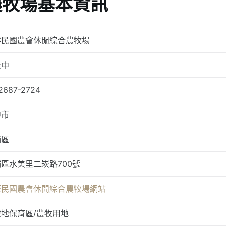
農牧場基本資訊
華民國農會休閒綜合農牧場
業中
2687-2724
中市
埔區
區水美里二崁路700號
華民國農會休閒綜合農牧場網站
坡地保育區/農牧用地