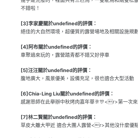
不錯啦！
[3]李家慶關於undefined的評價：
絕佳的大自然環境，超優質的露營場地及相關設施規
[4]阿布關於undefined的評價：
車聚過來玩的，露營踏青都不錯又好停車
[5]汪汪關於undefined的評價：
腹地廣大，風景優美，設備充足，很也適合大型活動
[6]Chia-Ling Liu關於undefined的評價：
感謝恩師在此舉辦中秋烤肉嘉年華🥂🎊<r>第一次來
[7]林二賢關於undefined的評價：
草皮大離大甲近 適合大團人露營<r>其他沒什麼優