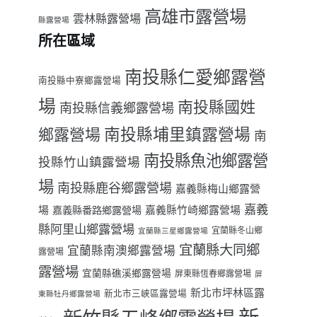
高雄市露營場
雲林縣露營場
縣露營場
所在區域
南投縣仁愛鄉露營
南投縣中寮鄉露營場
場
南投縣國姓
南投縣信義鄉露營場
南投縣埔里鎮露營場
鄉露營場
南
南投縣魚池鄉露營
投縣竹山鎮露營場
場
南投縣鹿谷鄉露營場
嘉義縣梅山鄉露營
嘉義
場
嘉義縣番路鄉露營場
嘉義縣竹崎鄉露營場
縣阿里山鄉露營場
宜蘭縣冬山鄉
宜蘭縣三星鄉露營場
宜蘭縣大同鄉
宜蘭縣南澳鄉露營場
露營場
露營場
宜蘭縣礁溪鄉露營場
屏東縣恆春鄉露營場
屏
新北市坪林區露
新北市三峽區露營場
東縣牡丹鄉露營場