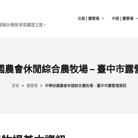
北部 | 露營場
中部 | 露營場
輕鬆計劃和享受露營之旅。
國農會休閒綜合農牧場 – 臺中市露
首頁
露營場
中華民國農會休閒綜合農牧場 - 臺中市露營場資訊