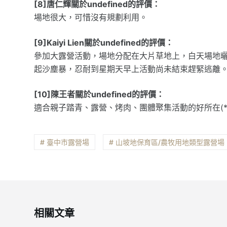
[8]唐仁輝關於undefined的評價：
場地很大，可惜沒有規劃利用。
[9]Kaiyi Lien關於undefined的評價：
參加大露營活動，場地分配在大片草地上，白天場地
起沙塵暴，忍耐到星期天早上活動尚未結束趕緊逃離
[10]陳王者關於undefined的評價：
適合親子踏青、露營、烤肉、團體聚集活動的好所在(*^_
# 臺中市露營場
# 山坡地保育區/農牧用地類型露營場
相關文章