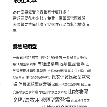
最近文章
為什麼要露營？露營有什麼好處？
露營區要花多少錢？免費、豪華露營區推薦
去露營要準備什麼？食衣住行緊急狀況檢查清
單
露營場類型
一般管制區/ 農業用地類型露營場
一般農業區/農牧
丙種建築用地類型露營場
用地類型露營場
乙
種建築用地類型露營場
交通用地類型露營場
住宅區(一)類
保安保護區類型露營
住宅區類型露營場
型露營場
場
保護區類型露營場
公園用地類型露營場
國土保
山坡地保
安用地類型露營場
學校用地類型露營場
育區/農牧用地類型露營場
山坡地保育區