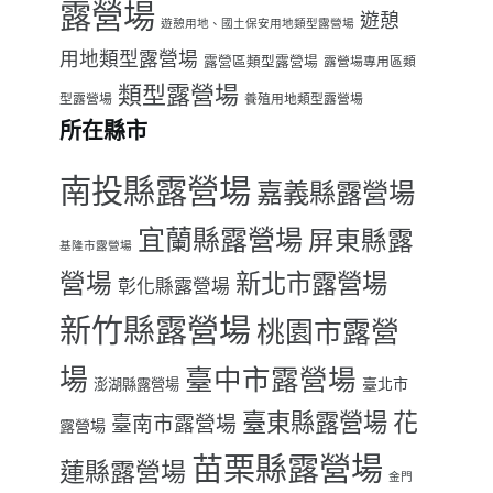
露營場
遊憩
遊憩用地、國土保安用地類型露營場
用地類型露營場
露營區類型露營場
露營場專用區類
類型露營場
型露營場
養殖用地類型露營場
所在縣市
南投縣露營場
嘉義縣露營場
宜蘭縣露營場
屏東縣露
基隆市露營場
營場
新北市露營場
彰化縣露營場
新竹縣露營場
桃園市露營
場
臺中市露營場
臺北市
澎湖縣露營場
臺東縣露營場
花
臺南市露營場
露營場
苗栗縣露營場
蓮縣露營場
金門