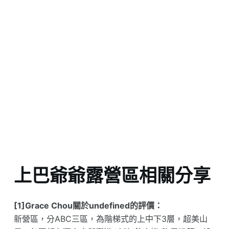
上巴爺爺露營區相關分享
[1]Grace Chou關於undefined的評價：
新營區，分ABC三區，為階梯式的上中下3層，超美山