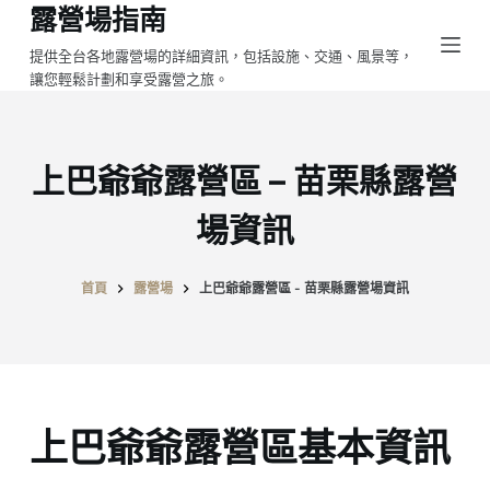
露營場指南
跳
至
提供全台各地露營場的詳細資訊，包括設施、交通、風景等，
讓您輕鬆計劃和享受露營之旅。
主
要
內
容
上巴爺爺露營區 – 苗栗縣露營
場資訊
首頁
露營場
上巴爺爺露營區 - 苗栗縣露營場資訊
上巴爺爺露營區基本資訊