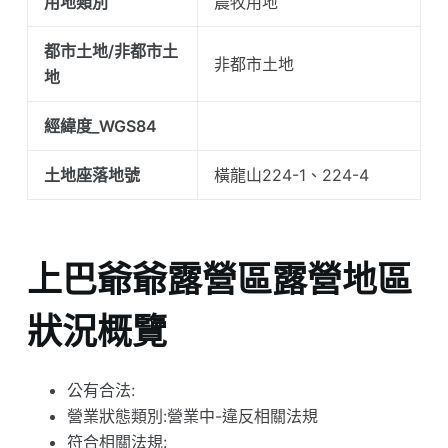
用地類別
農牧用地
都市土地/非都市土
非都市土地
地
經緯度_WGS84
土地座落地號
橫龍山224-1、224-4
上巴爺爺露營區露營地區
狀況概覽
公有合法:
營業狀態類別:營業中-違反相關法規
符合相關法規: