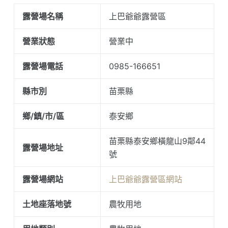
露營場名稱
上巴爺爺露營區
營業狀態
營業中
露營場電話
0985-166651
縣市別
苗栗縣
鄉/鎮/市/區
泰安鄉
苗栗縣泰安鄉橫龍山9鄰44
露營場地址
號
露營場網站
上巴爺爺露營區網站
土地座落地號
農牧用地