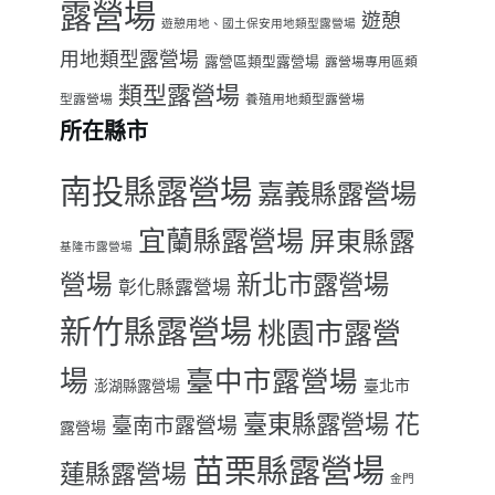
露營場
遊憩
遊憩用地、國土保安用地類型露營場
用地類型露營場
露營區類型露營場
露營場專用區類
類型露營場
型露營場
養殖用地類型露營場
所在縣市
南投縣露營場
嘉義縣露營場
宜蘭縣露營場
屏東縣露
基隆市露營場
營場
新北市露營場
彰化縣露營場
新竹縣露營場
桃園市露營
場
臺中市露營場
臺北市
澎湖縣露營場
臺東縣露營場
花
臺南市露營場
露營場
苗栗縣露營場
蓮縣露營場
金門