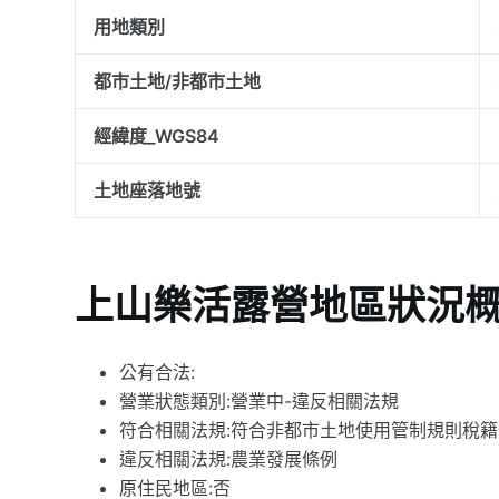
用地類別
都市土地/非都市土地
經緯度_WGS84
土地座落地號
上山樂活露營地區狀況
公有合法:
營業狀態類別:營業中-違反相關法規
符合相關法規:符合非都市土地使用管制規則稅
違反相關法規:農業發展條例
原住民地區:否