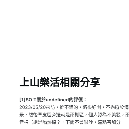
上山樂活相關分享
[1]SO T關於undefined的評價：
2023/05/20來訪，挺不錯的，路很好開，不過
景，然後草皮區旁邊就是雨棚區，個人認為不美觀，
音棉（還是隔熱棉？，下雨不會很吵，這點有加分