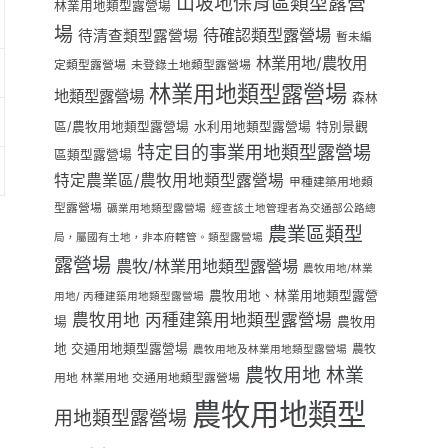
山坡地保育區類型露營
林業用地類型露營場
場
待確認類型露營場
待清查類型露營場
暫未編
林業用地/農牧用
定類型露營場
未登錄土地類型露營場
林業用地類型露營場
地類型露營場
森林
區/農牧用地類型露營場
水利用地類型露營場
特別景觀
特定目的事業用地類型露營場
區類型露營場
特定農業區/農牧用地類型露營場
甲種建築用地類
型露營場
礦業用地類型露營場
經查該土地管理者為交通部公路總
農業區類型
局，屬國有土地，非本府轄管。類型露營場
露營場
農牧/林業用地類型露營場
農牧用地/林業
農牧用地、林業用地類型露營
用地/ 丙種建築用地類型露營場
農牧用地 丙種建築用地類型露營場
場
農牧用
地 交通用地類型露營場
農牧
農牧用地及林業用地類型露營場
農牧用地 林業
用地 林業用地 交通用地類型露營場
農牧用地類型
用地類型露營場