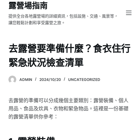
露營場指南
跳
至
提供全台各地露營場的詳細資訊，包括設施、交通、風景等，
讓您輕鬆計劃和享受露營之旅。
主
要
內
去露營要準備什麼？食衣住行
容
緊急狀況檢查清單
ADMIN
2024/10/20
UNCATEGORIZED
去露營的準備可以分成幾個主要類別：露營裝備、個人
用品、食品及炊具、衣物和緊急物品。這裡是一份基礎
的露營清單供你參考：