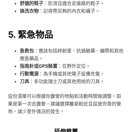
舒適的鞋子
：防滑且適合走遠路的鞋子。
換洗衣物
：記得帶足夠的內衣和襪子。
5.
緊急物品
急救包
：應該包括絆創膏、抗過敏藥、繃帶和其他
應急藥品。
指南針或GPS裝置
：在野外定位。
行動電源
：為手機或其他電子設備充電。
刀具
：多功能瑞士刀或其他用途的刀具。
這份清單可以根據你露營的地點和活動時間做調整。如
果是第一次去露營，建議選擇離家較近且設施完善的營
地，減少意外情況的發生。
延伸推薦