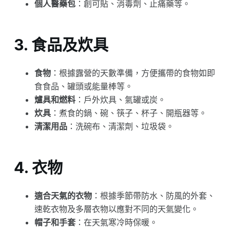
個人醫藥包
：創可貼、消毒劑、止痛藥等。
3.
食品及炊具
食物
：根據露營的天數準備，方便攜帶的食物如即
食食品、罐頭或能量棒等。
爐具和燃料
：戶外炊具、氣罐或炭。
炊具
：煮食的鍋、碗、筷子、杯子、開瓶器等。
清潔用品
：洗碗布、清潔劑、垃圾袋。
4.
衣物
適合天氣的衣物
：根據季節帶防水、防風的外套、
速乾衣物及多層衣物以應對不同的天氣變化。
帽子和手套
：在天氣寒冷時保暖。